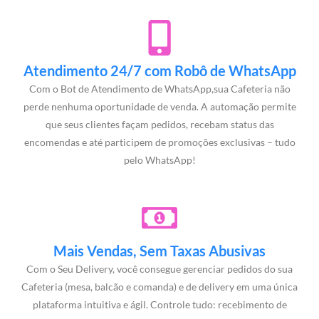
Atendimento 24/7 com Robô de WhatsApp
Com o Bot de Atendimento de WhatsApp,sua Cafeteria não
perde nenhuma oportunidade de venda. A automação permite
que seus clientes façam pedidos, recebam status das
encomendas e até participem de promoções exclusivas – tudo
pelo WhatsApp!
Mais Vendas, Sem Taxas Abusivas
Com o Seu Delivery, você consegue gerenciar pedidos do sua
Cafeteria (mesa, balcão e comanda) e de delivery em uma única
plataforma intuitiva e ágil. Controle tudo: recebimento de