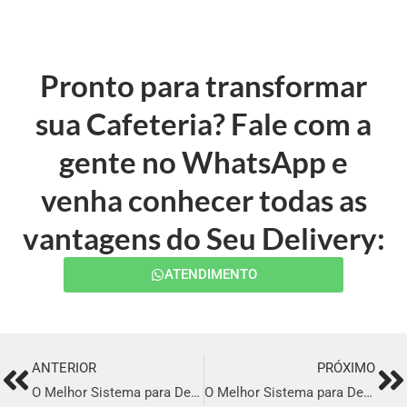
Pronto para transformar
sua Cafeteria? Fale com a
gente no WhatsApp e
venha conhecer todas as
vantagens do Seu Delivery:
ATENDIMENTO
ANTERIOR
PRÓXIMO
Prev
Ne
O Melhor Sistema para Delivery em Amparo
O Melhor Sistema para Delivery em Januária