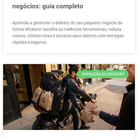
negócios: guia completo
Aprenda a gerenciar o delivery do seu pequeno negócio de
forma eficiente: escolha as melhores ferramentas, reduza
custos, otimize rotas e encante seus clientes com entregas
rápidas e seguras.
OPERAÇÃO DO DELIVERY