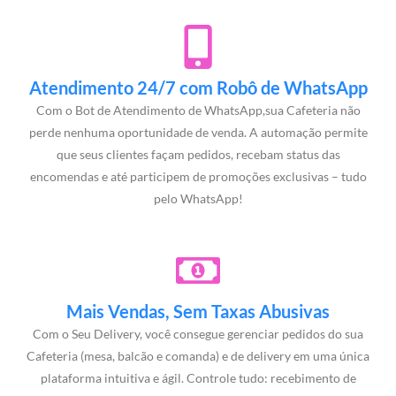
Atendimento 24/7 com Robô de WhatsApp
Com o Bot de Atendimento de WhatsApp,sua Cafeteria não
perde nenhuma oportunidade de venda. A automação permite
que seus clientes façam pedidos, recebam status das
encomendas e até participem de promoções exclusivas – tudo
pelo WhatsApp!
Mais Vendas, Sem Taxas Abusivas
Com o Seu Delivery, você consegue gerenciar pedidos do sua
Cafeteria (mesa, balcão e comanda) e de delivery em uma única
plataforma intuitiva e ágil. Controle tudo: recebimento de