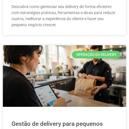
Descubra como gerenciar seu delivery de forma eficiente
com estratégias práticas, ferramentas e dicas para reduzir
custos, melhorar a experiência do cliente e fazer seu
pequeno negócio crescer.
OPERAÇÃO DO DELIVERY
Gestão de delivery para pequenos