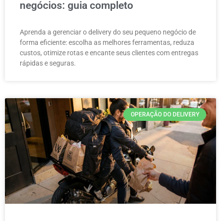
negócios: guia completo
Aprenda a gerenciar o delivery do seu pequeno negócio de
forma eficiente: escolha as melhores ferramentas, reduza
custos, otimize rotas e encante seus clientes com entregas
rápidas e seguras.
OPERAÇÃO DO DELIVERY