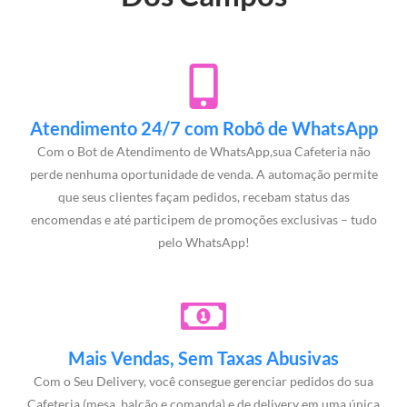
Atendimento 24/7 com Robô de WhatsApp
Com o Bot de Atendimento de WhatsApp,sua Cafeteria não
perde nenhuma oportunidade de venda. A automação permite
que seus clientes façam pedidos, recebam status das
encomendas e até participem de promoções exclusivas – tudo
pelo WhatsApp!
Mais Vendas, Sem Taxas Abusivas
Com o Seu Delivery, você consegue gerenciar pedidos do sua
Cafeteria (mesa, balcão e comanda) e de delivery em uma única