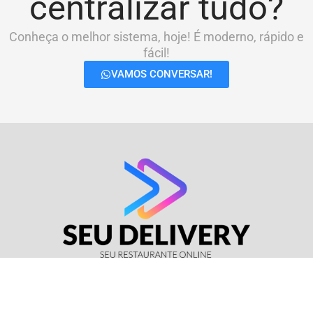
centralizar tudo?
Conheça o melhor sistema, hoje! É moderno, rápido e
fácil!
VAMOS CONVERSAR!
© Seu Delivery • CNPJ: 17.114.511/0001-37