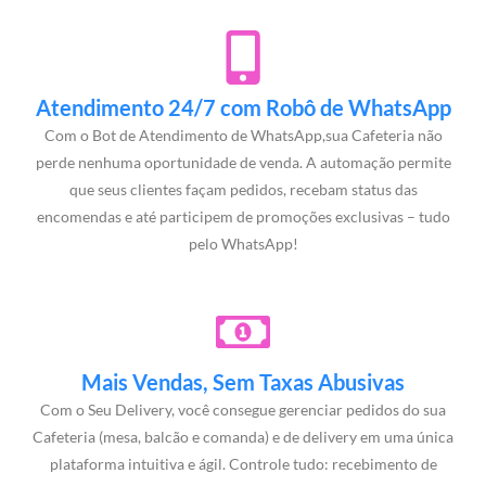
Atendimento 24/7 com Robô de WhatsApp
Com o Bot de Atendimento de WhatsApp,sua Cafeteria não
perde nenhuma oportunidade de venda. A automação permite
que seus clientes façam pedidos, recebam status das
encomendas e até participem de promoções exclusivas – tudo
pelo WhatsApp!
Mais Vendas, Sem Taxas Abusivas
Com o Seu Delivery, você consegue gerenciar pedidos do sua
Cafeteria (mesa, balcão e comanda) e de delivery em uma única
plataforma intuitiva e ágil. Controle tudo: recebimento de