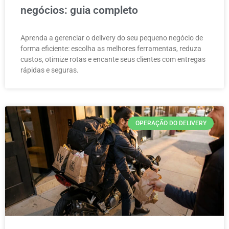
negócios: guia completo
Aprenda a gerenciar o delivery do seu pequeno negócio de
forma eficiente: escolha as melhores ferramentas, reduza
custos, otimize rotas e encante seus clientes com entregas
rápidas e seguras.
OPERAÇÃO DO DELIVERY