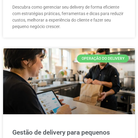
Descubra como gerenciar seu delivery de forma eficiente
com estratégias práticas, ferramentas e dicas para reduzir
custos, melhorar a experiência do cliente e fazer seu
pequeno negócio crescer.
OPERAÇÃO DO DELIVERY
Gestão de delivery para pequenos