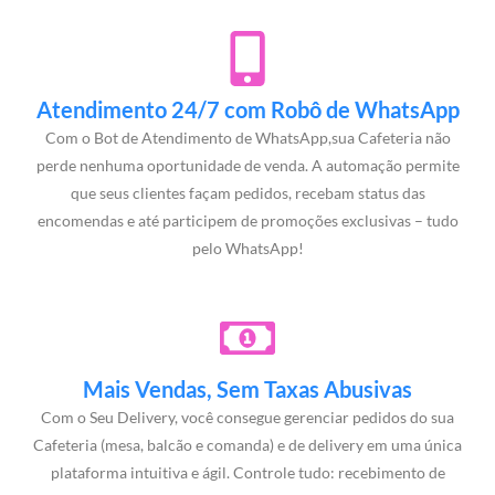
Atendimento 24/7 com Robô de WhatsApp
Com o Bot de Atendimento de WhatsApp,sua Cafeteria não
perde nenhuma oportunidade de venda. A automação permite
que seus clientes façam pedidos, recebam status das
encomendas e até participem de promoções exclusivas – tudo
pelo WhatsApp!
Mais Vendas, Sem Taxas Abusivas
Com o Seu Delivery, você consegue gerenciar pedidos do sua
Cafeteria (mesa, balcão e comanda) e de delivery em uma única
plataforma intuitiva e ágil. Controle tudo: recebimento de