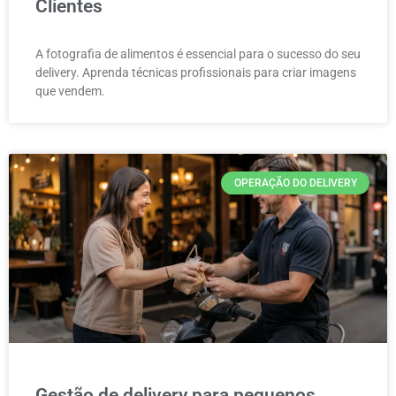
Clientes
A fotografia de alimentos é essencial para o sucesso do seu
delivery. Aprenda técnicas profissionais para criar imagens
que vendem.
OPERAÇÃO DO DELIVERY
Gestão de delivery para pequenos