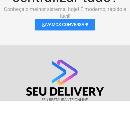
Conheça o melhor sistema, hoje! É moderno, rápido e
fácil!
VAMOS CONVERSAR!
© Seu Delivery • CNPJ: 17.114.511/0001-37