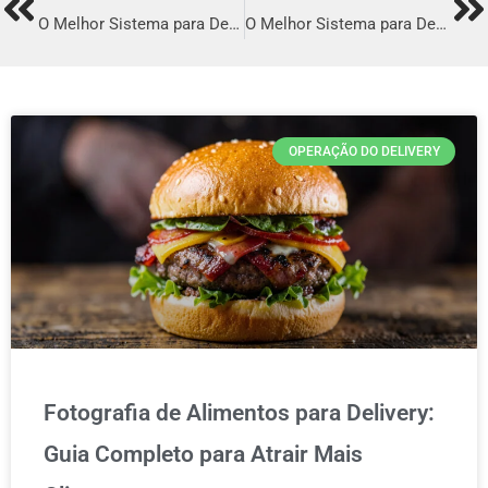
Prev
Ne
O Melhor Sistema para Delivery em Gravatá
O Melhor Sistema para Delivery em Vilhena
OPERAÇÃO DO DELIVERY
Fotografia de Alimentos para Delivery:
Guia Completo para Atrair Mais