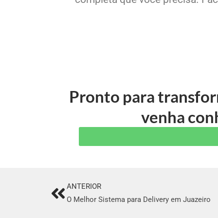
Pronto para transfo
venha conh
ANTERIOR
Prev
O Melhor Sistema para Delivery em Juazeiro