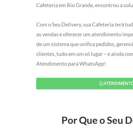
Cafeteria em Rio Grande, encontrou a solu
Com o Seu Delivery, sua Cafeteria terá tu
as vendas e oferecer um atendimento impec
de um sistema que unifica pedidos, gerenc
clientes, tudo em um só lugar – e ainda c
Atendimento para WhatsApp!
ATENDIMENT
Por Que o Seu De