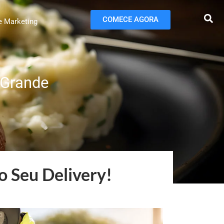
COMECE AGORA
e Marketing
 Grande
o Seu Delivery!