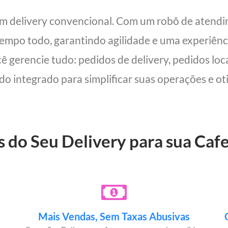
um delivery convencional. Com um robô de atend
 tempo todo, garantindo agilidade e uma experiên
cê gerencie tudo: pedidos de delivery, pedidos lo
udo integrado para simplificar suas operações e oti
s do Seu Delivery para sua Caf
Mais Vendas, Sem Taxas Abusivas