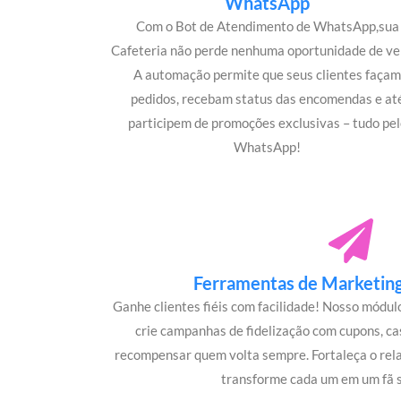
WhatsApp
Com o Bot de Atendimento de WhatsApp,sua
Cafeteria não perde nenhuma oportunidade de ve
A automação permite que seus clientes faça
pedidos, recebam status das encomendas e at
participem de promoções exclusivas – tudo pel
WhatsApp!
Ferramentas de Marketing 
Ganhe clientes fiéis com facilidade! Nosso módu
crie campanhas de fidelização com cupons, c
recompensar quem volta sempre. Fortaleça o rel
transforme cada um em um fã s