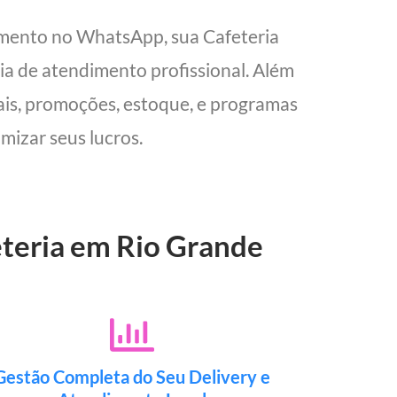
imento no WhatsApp, sua Cafeteria
cia de atendimento profissional. Além
cais, promoções, estoque, e programas
mizar seus lucros.
eteria em Rio Grande
Gestão Completa do Seu Delivery e