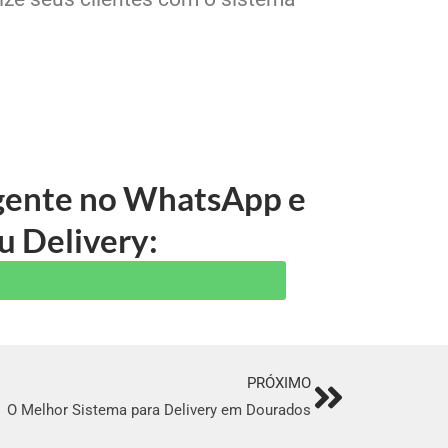
 gente no WhatsApp e
u Delivery:
PRÓXIMO
Next
O Melhor Sistema para Delivery em Dourados