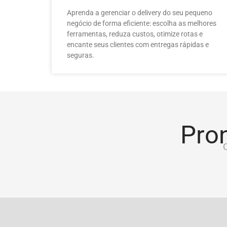
Aprenda a gerenciar o delivery do seu pequeno
negócio de forma eficiente: escolha as melhores
ferramentas, reduza custos, otimize rotas e
encante seus clientes com entregas rápidas e
seguras.
Pron
C