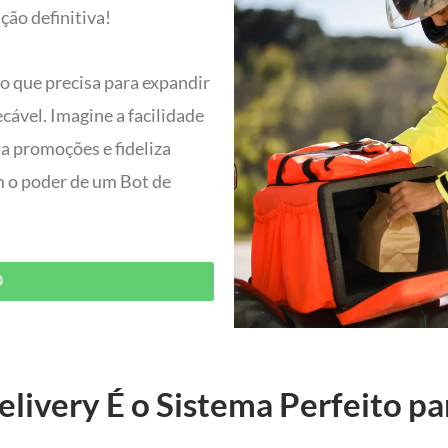
ção definitiva!
do que precisa para expandir
ável. Imagine a facilidade
ia promoções e fideliza
om o poder de um Bot de
O
livery É o Sistema Perfeito pa