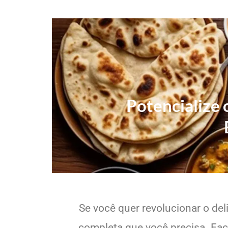
Potencialize 
Se você quer revolucionar o del
completa que você precisa. Faci