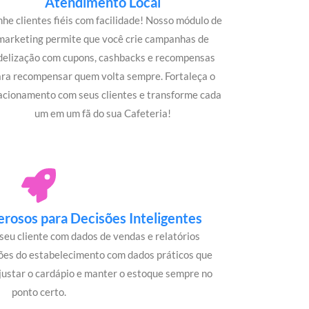
Atendimento Local
he clientes fiéis com facilidade! Nosso módulo de
marketing permite que você crie campanhas de
idelização com cupons, cashbacks e recompensas
ara recompensar quem volta sempre. Fortaleça o
acionamento com seus clientes e transforme cada
um em um fã do sua Cafeteria!
rosos para Decisões Inteligentes
seu cliente com dados de vendas e relatórios
ões do estabelecimento com dados práticos que
justar o cardápio e manter o estoque sempre no
ponto certo.