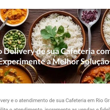
o Delivery de sua Cafeteria co
Experimente a Melhor Solução
ivery e o atendimento de sua Cafeteria em Rio Gr
lite o atendimento, incremente as vendas e fide