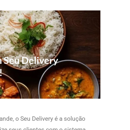
m Seu Delivery
!
ande, o Seu Delivery é a solução
lize seus clientes com o sistema