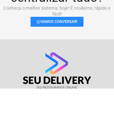
Conheça o melhor sistema, hoje! É moderno, rápido e
fácil!
VAMOS CONVERSAR!
© Seu Delivery • CNPJ: 17.114.511/0001-37