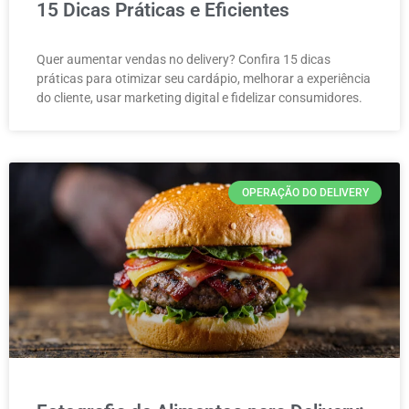
15 Dicas Práticas e Eficientes
Quer aumentar vendas no delivery? Confira 15 dicas
práticas para otimizar seu cardápio, melhorar a experiência
do cliente, usar marketing digital e fidelizar consumidores.
OPERAÇÃO DO DELIVERY