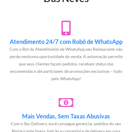
Atendimento 24/7 com Robô de WhatsApp
Com o Bot de Atendimento de WhatsApp,seu Restaurante não
perde nenhuma oportunidade de venda. A automação permite
que seus clientes façam pedidos, recebam status das
encomendas e até participem de promoções exclusivas – tudo
pelo WhatsApp!
Mais Vendas, Sem Taxas Abusivas
Com o Seu Delivery, você consegue gerenciar pedidos do seu
Restaurante (mesa, balcão e comanda) e de delivery em uma