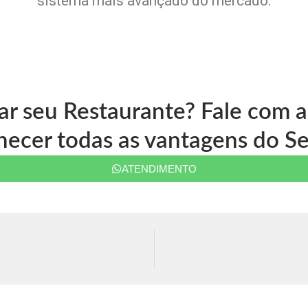
sistema mais avançado do mercado.
ar seu Restaurante? Fale com
ecer todas as vantagens do Se
ATENDIMENTO