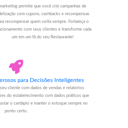
marketing permite que você crie campanhas de
delização com cupons, cashbacks e recompensas
ara recompensar quem volta sempre. Fortaleça o
acionamento com seus clientes e transforme cada
um em um fã do seu Restaurante!
rosos para Decisões Inteligentes
seu cliente com dados de vendas e relatórios
ões do estabelecimento com dados práticos que
justar o cardápio e manter o estoque sempre no
ponto certo.