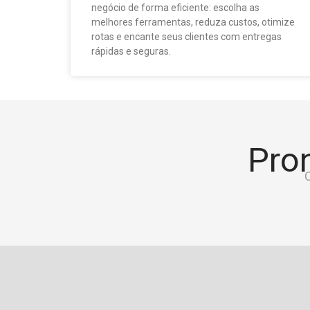
negócio de forma eficiente: escolha as
melhores ferramentas, reduza custos, otimize
rotas e encante seus clientes com entregas
rápidas e seguras.
Pron
C