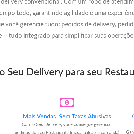
m delivery convencional. Com um robô de atendi
 tempo todo, garantindo agilidade e uma experiên
ue você gerencie tudo: pedidos de delivery, pedid
 – tudo integrado para simplificar suas operações
do Seu Delivery para seu Resta
Mais Vendas, Sem Taxas Abusivas
Com o Seu Delivery, você consegue gerenciar
u
Gan
pedidos do seu Restaurante (mesa, balcão e comanda)