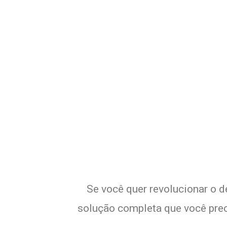
Potencialize o
Se você quer revolucionar o d
solução completa que você preci