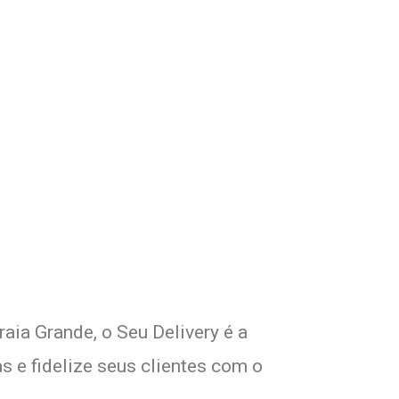
om Seu Delivery
!
aia Grande, o Seu Delivery é a
s e fidelize seus clientes com o