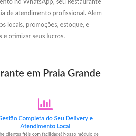
mento no WhatsApp, seu Restaurante
cia de atendimento profissional. Além
os locais, promoções, estoque, e
 e otimizar seus lucros.
urante em Praia Grande
Gestão Completa do Seu Delivery e
Atendimento Local
he clientes fiéis com facilidade! Nosso módulo de