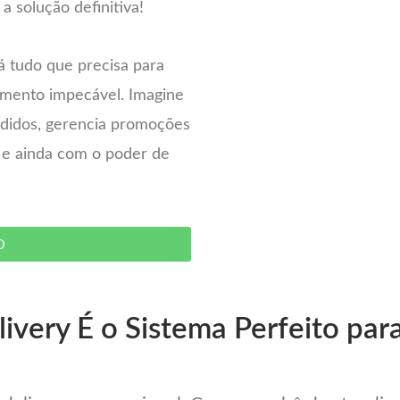
a solução definitiva!
á tudo que precisa para
imento impecável. Imagine
pedidos, gerencia promoções
– e ainda com o poder de
O
ivery É o Sistema Perfeito par