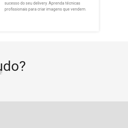
sucesso do seu delivery. Aprenda técnicas
profissionais para criar imagens que vendem.
tudo?
!