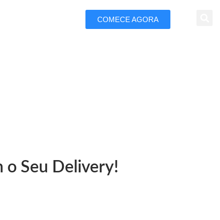
COMECE AGORA
 Marketing
a Grande
 o Seu Delivery!