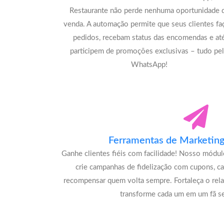
Restaurante não perde nenhuma oportunidade 
venda. A automação permite que seus clientes f
pedidos, recebam status das encomendas e at
participem de promoções exclusivas – tudo pe
WhatsApp!
Ferramentas de Marketing 
Ganhe clientes fiéis com facilidade! Nosso módu
crie campanhas de fidelização com cupons, c
recompensar quem volta sempre. Fortaleça o rel
transforme cada um em um fã se