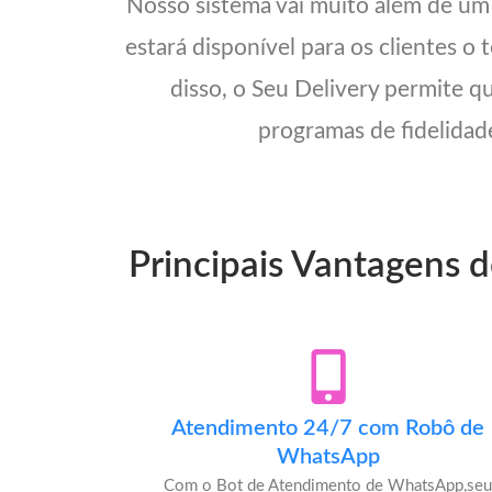
Nosso sistema vai muito além de u
estará disponível para os clientes o
disso, o Seu Delivery permite q
programas de fidelidade
Principais Vantagens 
Atendimento 24/7 com Robô de
WhatsApp
Com o Bot de Atendimento de WhatsApp,se