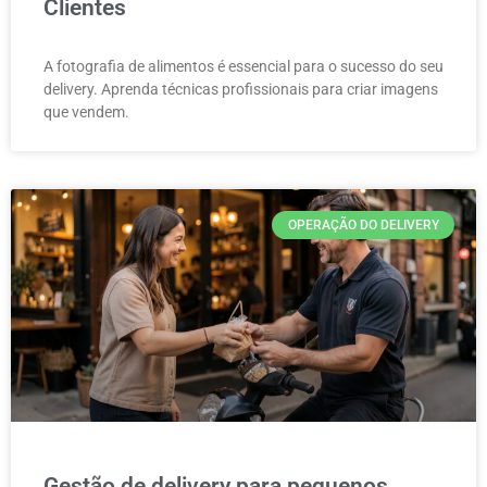
Clientes
A fotografia de alimentos é essencial para o sucesso do seu
delivery. Aprenda técnicas profissionais para criar imagens
que vendem.
OPERAÇÃO DO DELIVERY
Gestão de delivery para pequenos