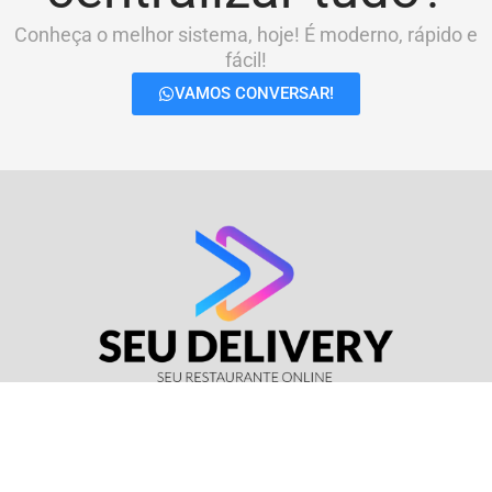
Conheça o melhor sistema, hoje! É moderno, rápido e
fácil!
VAMOS CONVERSAR!
© Seu Delivery • CNPJ: 17.114.511/0001-37