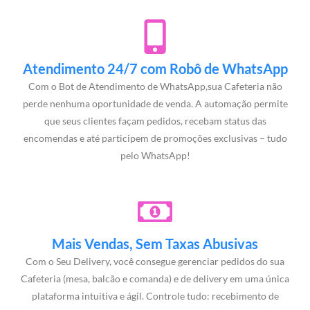
Atendimento 24/7 com Robô de WhatsApp
Com o Bot de Atendimento de WhatsApp,sua Cafeteria não
perde nenhuma oportunidade de venda. A automação permite
que seus clientes façam pedidos, recebam status das
encomendas e até participem de promoções exclusivas – tudo
pelo WhatsApp!
Mais Vendas, Sem Taxas Abusivas
Com o Seu Delivery, você consegue gerenciar pedidos do sua
Cafeteria (mesa, balcão e comanda) e de delivery em uma única
plataforma intuitiva e ágil. Controle tudo: recebimento de