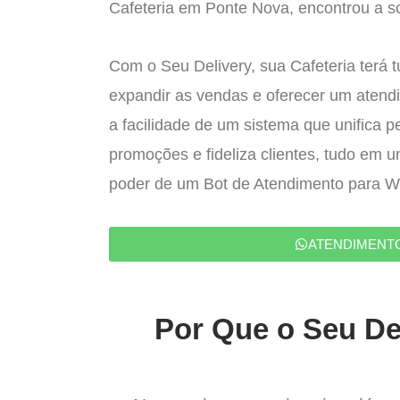
Cafeteria em Ponte Nova, encontrou a so
Com o Seu Delivery, sua Cafeteria terá 
expandir as vendas e oferecer um atend
a facilidade de um sistema que unifica p
promoções e fideliza clientes, tudo em 
poder de um Bot de Atendimento para 
ATENDIMENT
Por Que o Seu Del