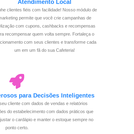
Atendimento Local
he clientes fiéis com facilidade! Nosso módulo de
marketing permite que você crie campanhas de
delização com cupons, cashbacks e recompensas
ra recompensar quem volta sempre. Fortaleça o
acionamento com seus clientes e transforme cada
um em um fã do sua Cafeteria!
osos para Decisões Inteligentes
seu cliente com dados de vendas e relatórios
ões do estabelecimento com dados práticos que
justar o cardápio e manter o estoque sempre no
ponto certo.