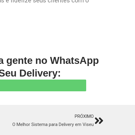
s e fidelize seus clientes com o
 a gente no WhatsApp
Seu Delivery:
PRÓXIMO
Next
O Melhor Sistema para Delivery em Viseu