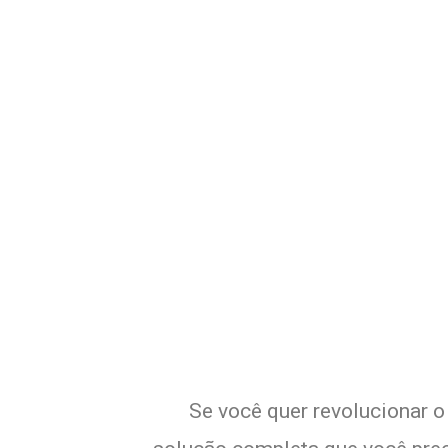
Potencialize o
E
Se você quer revolucionar o