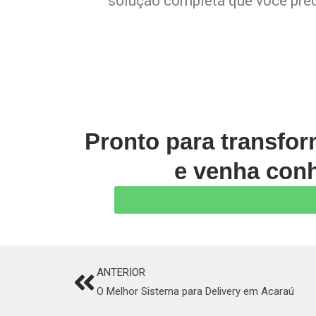
solução completa que você preci
Pronto para transfo
e venha conh
ANTERIOR
Prev
O Melhor Sistema para Delivery em Acaraú