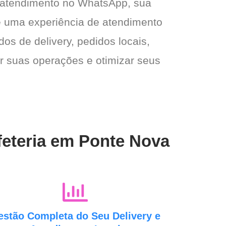
 atendimento no WhatsApp, sua
e e uma experiência de atendimento
dos de delivery, pedidos locais,
ar suas operações e otimizar seus
feteria em Ponte Nova
estão Completa do Seu Delivery e