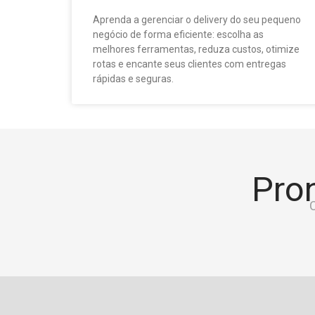
Aprenda a gerenciar o delivery do seu pequeno
negócio de forma eficiente: escolha as
melhores ferramentas, reduza custos, otimize
rotas e encante seus clientes com entregas
rápidas e seguras.
Pron
C