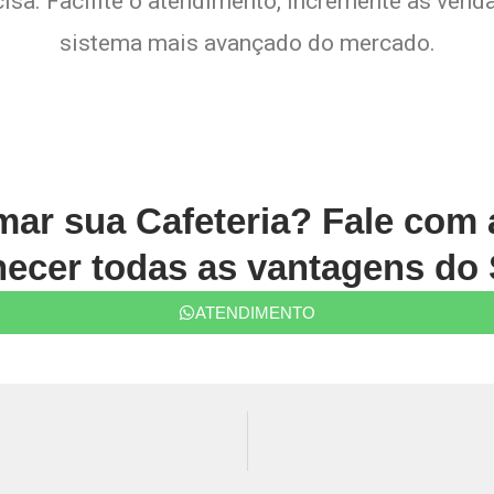
sa. Facilite o atendimento, incremente as venda
sistema mais avançado do mercado.
rmar sua Cafeteria? Fale com
ecer todas as vantagens do 
ATENDIMENTO