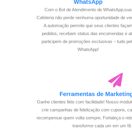
WhatsApp
Com o Bot de Atendimento de WhatsApp,sua
Cafeteria não perde nenhuma oportunidade de ve
A automação permite que seus clientes faça
pedidos, recebam status das encomendas e a
participem de promoções exclusivas – tudo pe
WhatsApp!
Ferramentas de Marketing
Ganhe clientes fiéis com facilidade! Nosso módu
crie campanhas de fidelização com cupons, 
recompensar quem volta sempre. Fortaleça o rel
transforme cada um em um fã s