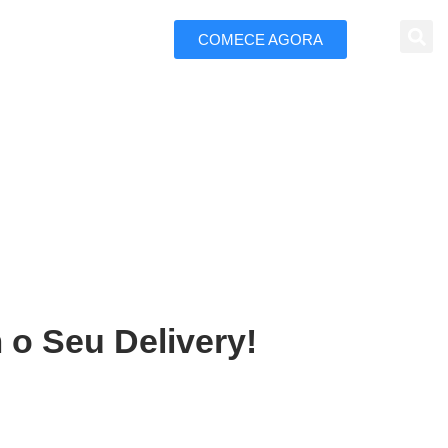
COMECE AGORA
 Marketing
te Nova
 o Seu Delivery!