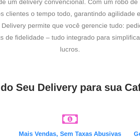
 de um delivery convencional. Com um robô de
os clientes o tempo todo, garantindo agilidad
 Delivery permite que você gerencie tudo: pedi
de fidelidade – tudo integrado para simplific
lucros.
 do Seu Delivery para sua Ca
e
Mais Vendas, Sem Taxas Abusivas
G