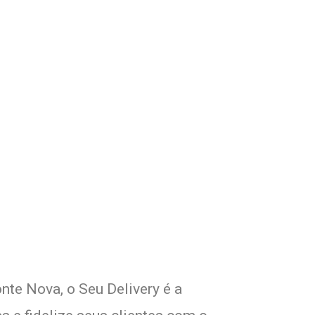
om Seu Delivery
o!
nte Nova, o Seu Delivery é a