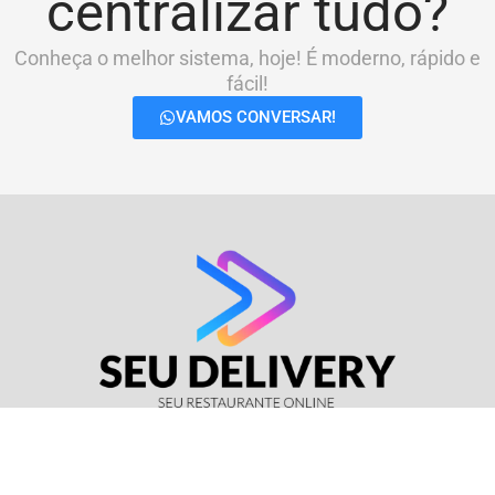
centralizar tudo?
Conheça o melhor sistema, hoje! É moderno, rápido e
fácil!
VAMOS CONVERSAR!
© Seu Delivery • CNPJ: 17.114.511/0001-37