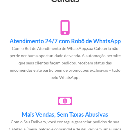
Atendimento 24/7 com Robô de WhatsApp
Com o Bot de Atendimento de WhatsApp,sua Cafeteria não
perde nenhuma oportunidade de venda. A automação permite
que seus clientes façam pedidos, recebam status das
encomendas e até participem de promoções exclusivas – tudo
pelo WhatsApp!
Mais Vendas, Sem Taxas Abusivas
Com o Seu Delivery, você consegue gerenciar pedidos do sua
Cafeteria (mesa, balcão e comanda) e de delivery em uma única