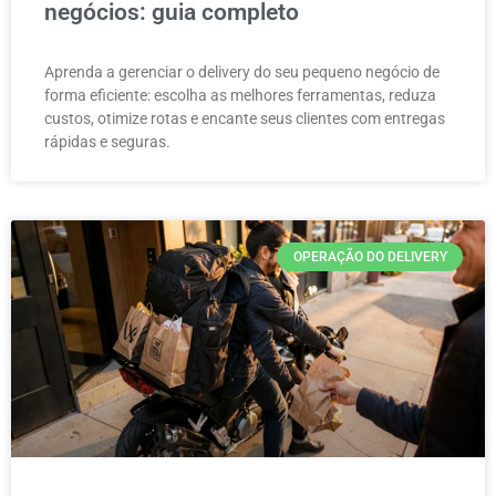
negócios: guia completo
Aprenda a gerenciar o delivery do seu pequeno negócio de
forma eficiente: escolha as melhores ferramentas, reduza
custos, otimize rotas e encante seus clientes com entregas
rápidas e seguras.
OPERAÇÃO DO DELIVERY