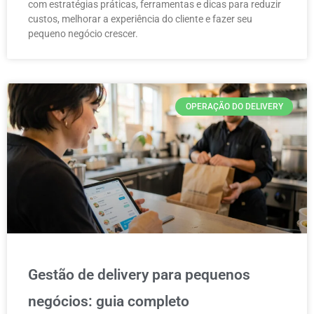
com estratégias práticas, ferramentas e dicas para reduzir
custos, melhorar a experiência do cliente e fazer seu
pequeno negócio crescer.
OPERAÇÃO DO DELIVERY
Gestão de delivery para pequenos
negócios: guia completo