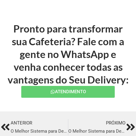
Pronto para transformar
sua Cafeteria? Fale com a
gente no WhatsApp e
venha conhecer todas as
vantagens do Seu Delivery:
ATENDIMENTO
ANTERIOR
PRÓXIMO
Prev
Ne
O Melhor Sistema para Delivery em Pacajus
O Melhor Sistema para Delivery em Coroatá