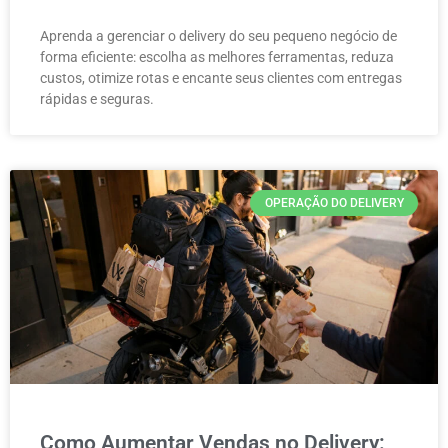
Aprenda a gerenciar o delivery do seu pequeno negócio de
forma eficiente: escolha as melhores ferramentas, reduza
custos, otimize rotas e encante seus clientes com entregas
rápidas e seguras.
OPERAÇÃO DO DELIVERY
Como Aumentar Vendas no Delivery: