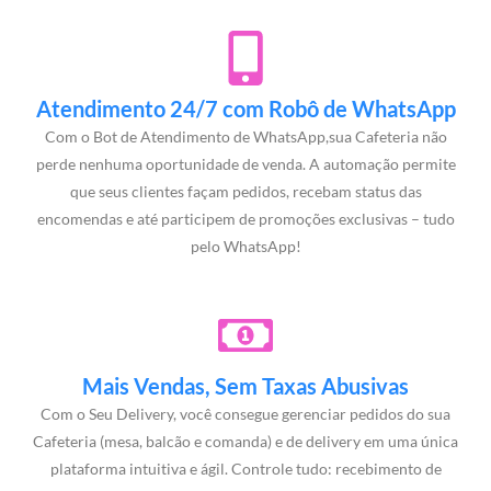
Atendimento 24/7 com Robô de WhatsApp
Com o Bot de Atendimento de WhatsApp,sua Cafeteria não
perde nenhuma oportunidade de venda. A automação permite
que seus clientes façam pedidos, recebam status das
encomendas e até participem de promoções exclusivas – tudo
pelo WhatsApp!
Mais Vendas, Sem Taxas Abusivas
Com o Seu Delivery, você consegue gerenciar pedidos do sua
Cafeteria (mesa, balcão e comanda) e de delivery em uma única
plataforma intuitiva e ágil. Controle tudo: recebimento de