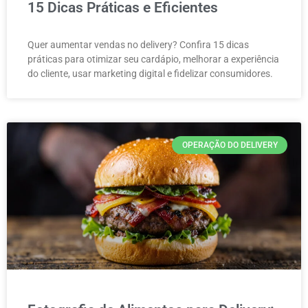
15 Dicas Práticas e Eficientes
Quer aumentar vendas no delivery? Confira 15 dicas
práticas para otimizar seu cardápio, melhorar a experiência
do cliente, usar marketing digital e fidelizar consumidores.
OPERAÇÃO DO DELIVERY