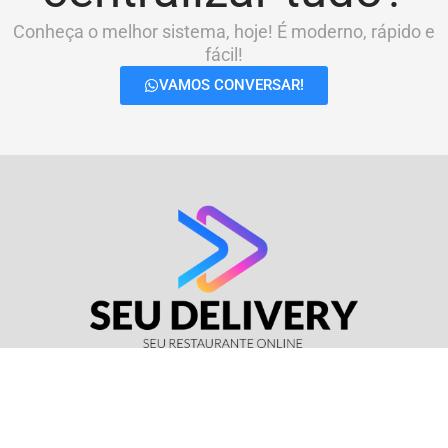
Conheça o melhor sistema, hoje! É moderno, rápido e
fácil!
VAMOS CONVERSAR!
© Seu Delivery • CNPJ: 17.114.511/0001-37