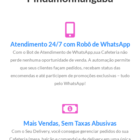
Atendimento 24/7 com Robô de WhatsApp
Com o Bot de Atendimento de WhatsApp,sua Cafeteria não
perde nenhuma oportunidade de venda. A automação permite
que seus clientes façam pedidos, recebam status das
encomendas e até participem de promoções exclusivas – tudo
pelo WhatsApp!
Mais Vendas, Sem Taxas Abusivas
Com o Seu Delivery, você consegue gerenciar pedidos do sua
Cafeteria (mesa, balcão e comanda) e de delivery em uma única