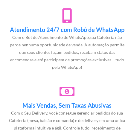
Atendimento 24/7 com Robô de WhatsApp
Com o Bot de Atendimento de WhatsApp,sua Cafeteria não
perde nenhuma oportunidade de venda. A automação permite
que seus clientes façam pedidos, recebam status das
encomendas e até participem de promoções exclusivas – tudo
pelo WhatsApp!
Mais Vendas, Sem Taxas Abusivas
Com o Seu Delivery, você consegue gerenciar pedidos do sua
Cafeteria (mesa, balcão e comanda) e de delivery em uma única
plataforma intuitiva e ágil. Controle tudo: recebimento de