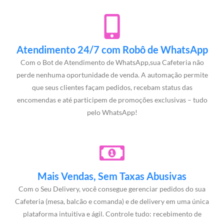
Atendimento 24/7 com Robô de WhatsApp
Com o Bot de Atendimento de WhatsApp,sua Cafeteria não
perde nenhuma oportunidade de venda. A automação permite
que seus clientes façam pedidos, recebam status das
encomendas e até participem de promoções exclusivas – tudo
pelo WhatsApp!
Mais Vendas, Sem Taxas Abusivas
Com o Seu Delivery, você consegue gerenciar pedidos do sua
Cafeteria (mesa, balcão e comanda) e de delivery em uma única
plataforma intuitiva e ágil. Controle tudo: recebimento de