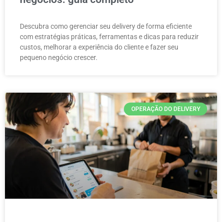
Descubra como gerenciar seu delivery de forma eficiente
com estratégias práticas, ferramentas e dicas para reduzir
custos, melhorar a experiência do cliente e fazer seu
pequeno negócio crescer.
OPERAÇÃO DO DELIVERY