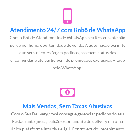
Atendimento 24/7 com Robô de WhatsApp
Com o Bot de Atendimento de WhatsApp,seu Restaurante não
perde nenhuma oportunidade de venda. A automação permite
que seus clientes façam pedidos, recebam status das
encomendas e até participem de promoções exclusivas – tudo
pelo WhatsApp!
Mais Vendas, Sem Taxas Abusivas
Com o Seu Delivery, você consegue gerenciar pedidos do seu
Restaurante (mesa, balcão e comanda) e de delivery em uma
única plataforma intuitiva e ágil. Controle tudo: recebimento