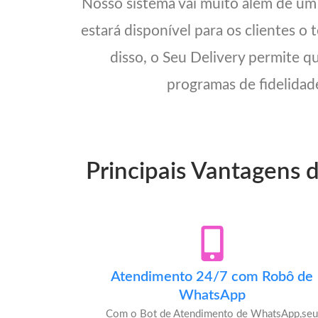
Nosso sistema vai muito além de u
estará disponível para os clientes o
disso, o Seu Delivery permite q
programas de fidelidade
Principais Vantagens 
Atendimento 24/7 com Robô de
WhatsApp
Com o Bot de Atendimento de WhatsApp,se