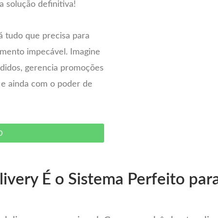
 solução definitiva!
á tudo que precisa para
imento impecável. Imagine
pedidos, gerencia promoções
– e ainda com o poder de
O
ivery É o Sistema Perfeito par