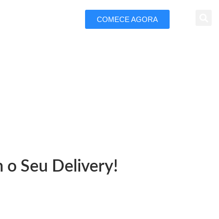
COMECE AGORA
 Marketing
a Iguaçu
 o Seu Delivery!