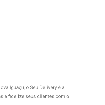
om Seu Delivery
!
ova Iguaçu, o Seu Delivery é a
s e fidelize seus clientes com o