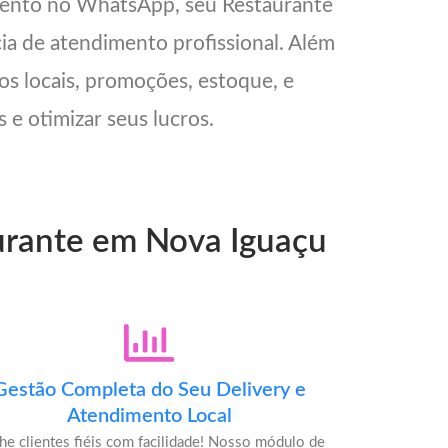
mento no WhatsApp, seu Restaurante
cia de atendimento profissional. Além
os locais, promoções, estoque, e
 e otimizar seus lucros.
aurante em Nova Iguaçu
Gestão Completa do Seu Delivery e
Atendimento Local
he clientes fiéis com facilidade! Nosso módulo de