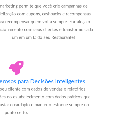
marketing permite que você crie campanhas de
delização com cupons, cashbacks e recompensas
ara recompensar quem volta sempre. Fortaleça o
acionamento com seus clientes e transforme cada
um em um fã do seu Restaurante!
rosos para Decisões Inteligentes
seu cliente com dados de vendas e relatórios
ões do estabelecimento com dados práticos que
justar o cardápio e manter o estoque sempre no
ponto certo.