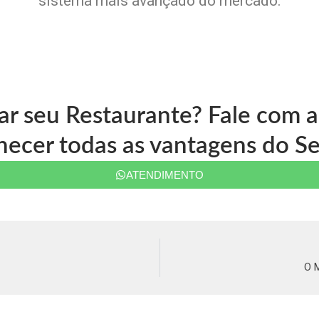
sistema mais avançado do mercado.
ar seu Restaurante? Fale com
ecer todas as vantagens do Se
ATENDIMENTO
O 