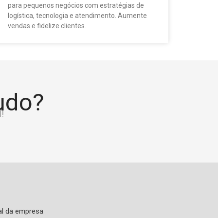
para pequenos negócios com estratégias de
logística, tecnologia e atendimento. Aumente
vendas e fidelize clientes.
tudo?
!
al da empresa