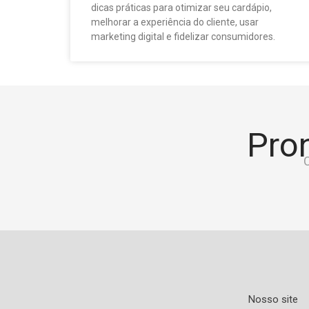
dicas práticas para otimizar seu cardápio,
melhorar a experiência do cliente, usar
marketing digital e fidelizar consumidores.
Pron
C
Nosso site