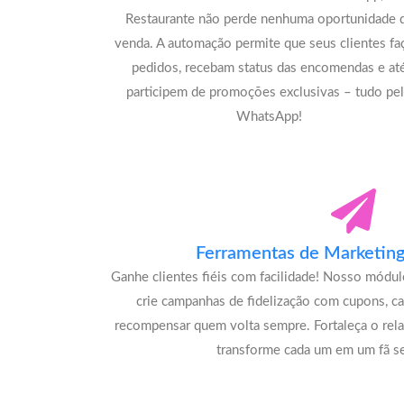
Restaurante não perde nenhuma oportunidade 
venda. A automação permite que seus clientes f
pedidos, recebam status das encomendas e at
participem de promoções exclusivas – tudo pe
WhatsApp!
Ferramentas de Marketing 
Ganhe clientes fiéis com facilidade! Nosso módu
crie campanhas de fidelização com cupons, c
recompensar quem volta sempre. Fortaleça o rel
transforme cada um em um fã se