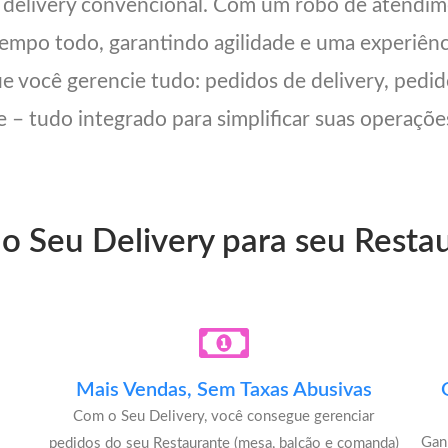
m delivery convencional. Com um robô de atendi
 tempo todo, garantindo agilidade e uma experiên
ue você gerencie tudo: pedidos de delivery, pedid
 – tudo integrado para simplificar suas operações
do Seu Delivery para seu Rest
Mais Vendas, Sem Taxas Abusivas
Com o Seu Delivery, você consegue gerenciar
u
Gan
pedidos do seu Restaurante (mesa, balcão e comanda)