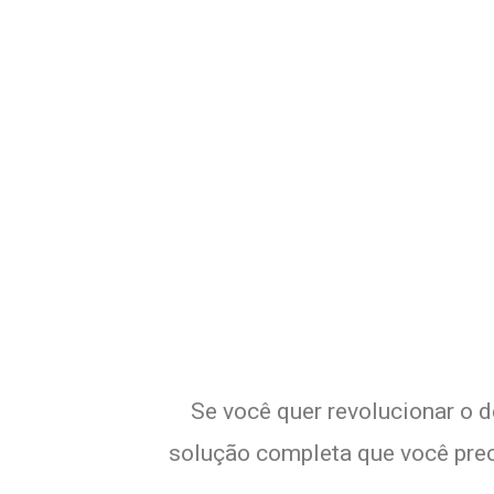
Potencialize o
Se você quer revolucionar o d
solução completa que você preci