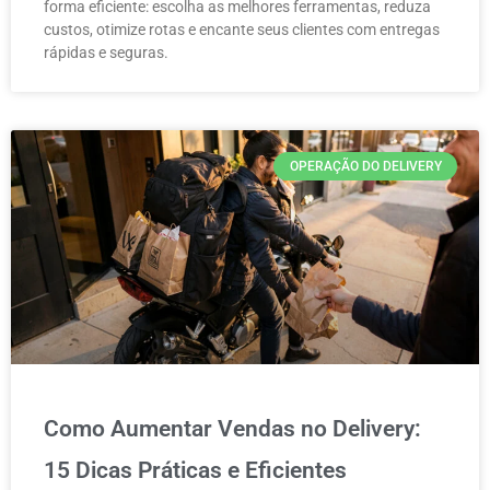
forma eficiente: escolha as melhores ferramentas, reduza
custos, otimize rotas e encante seus clientes com entregas
rápidas e seguras.
OPERAÇÃO DO DELIVERY
Como Aumentar Vendas no Delivery:
15 Dicas Práticas e Eficientes