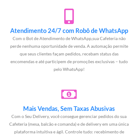
Atendimento 24/7 com Robô de WhatsApp
Com o Bot de Atendimento de WhatsApp,sua Cafeteria não
perde nenhuma oportunidade de venda. A automação permite
que seus clientes façam pedidos, recebam status das
encomendas e até participem de promoções exclusivas – tudo
pelo WhatsApp!
Mais Vendas, Sem Taxas Abusivas
Com o Seu Delivery, você consegue gerenciar pedidos do sua
Cafeteria (mesa, balcão e comanda) e de delivery em uma única
plataforma intuitiva e ágil. Controle tudo: recebimento de