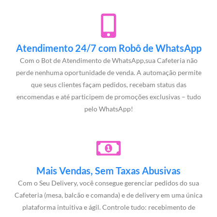
Atendimento 24/7 com Robô de WhatsApp
Com o Bot de Atendimento de WhatsApp,sua Cafeteria não
perde nenhuma oportunidade de venda. A automação permite
que seus clientes façam pedidos, recebam status das
encomendas e até participem de promoções exclusivas – tudo
pelo WhatsApp!
Mais Vendas, Sem Taxas Abusivas
Com o Seu Delivery, você consegue gerenciar pedidos do sua
Cafeteria (mesa, balcão e comanda) e de delivery em uma única
plataforma intuitiva e ágil. Controle tudo: recebimento de