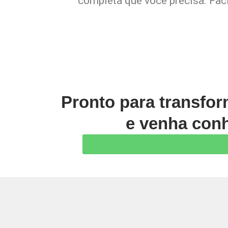
completa que você precisa. Faci
Pronto para transfo
e venha conh