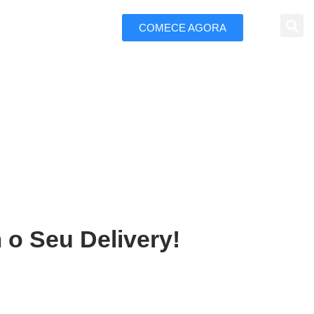
COMECE AGORA
 Marketing
Mafra
 o Seu Delivery!