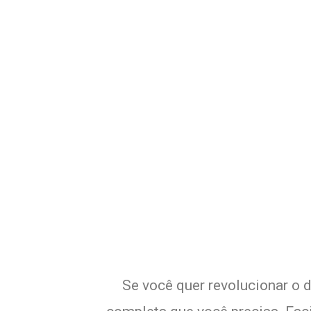
Potencialize o
E
Se você quer revolucionar o d