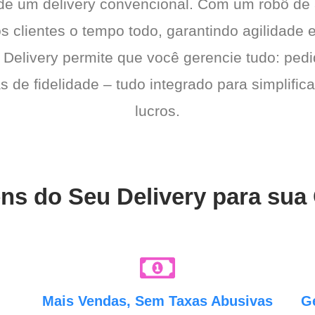
 de um delivery convencional. Com um robô de
os clientes o tempo todo, garantindo agilidad
 Delivery permite que você gerencie tudo: pedi
de fidelidade – tudo integrado para simplific
lucros.
ns do Seu Delivery para sua
e
Mais Vendas, Sem Taxas Abusivas
G