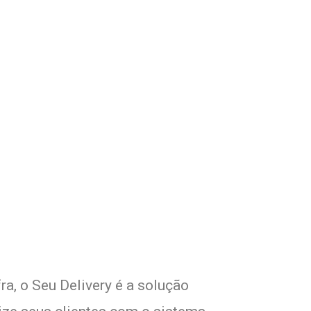
om Seu Delivery
o!
ra, o Seu Delivery é a solução