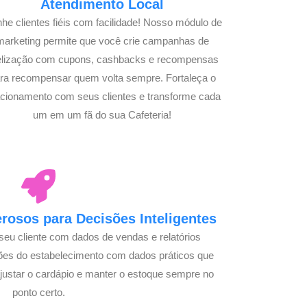
Atendimento Local
he clientes fiéis com facilidade! Nosso módulo de
marketing permite que você crie campanhas de
delização com cupons, cashbacks e recompensas
ra recompensar quem volta sempre. Fortaleça o
acionamento com seus clientes e transforme cada
um em um fã do sua Cafeteria!
osos para Decisões Inteligentes
seu cliente com dados de vendas e relatórios
ões do estabelecimento com dados práticos que
justar o cardápio e manter o estoque sempre no
ponto certo.