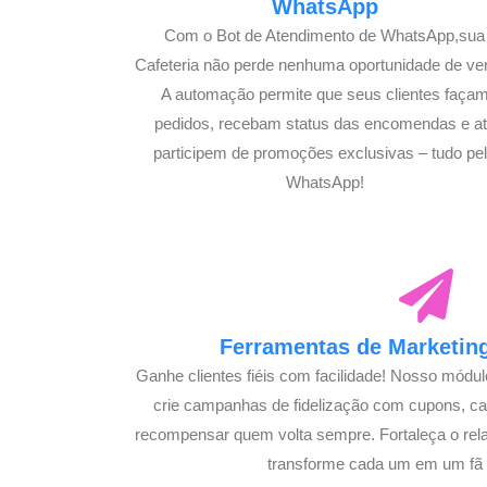
WhatsApp
Com o Bot de Atendimento de WhatsApp,sua
Cafeteria não perde nenhuma oportunidade de ve
A automação permite que seus clientes faça
pedidos, recebam status das encomendas e a
participem de promoções exclusivas – tudo pe
WhatsApp!
Ferramentas de Marketing
Ganhe clientes fiéis com facilidade! Nosso módu
crie campanhas de fidelização com cupons, 
recompensar quem volta sempre. Fortaleça o rel
transforme cada um em um fã s