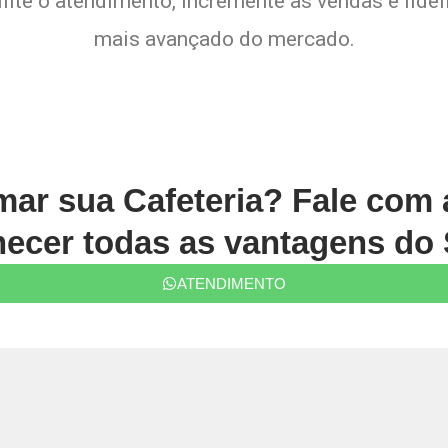
lite o atendimento, incremente as vendas e fide
mais avançado do mercado.
rmar sua Cafeteria? Fale com
ecer todas as vantagens do 
ATENDIMENTO