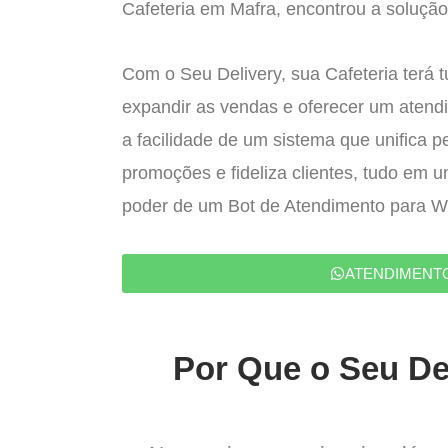
Cafeteria em Mafra, encontrou a solução 
Com o Seu Delivery, sua Cafeteria terá 
expandir as vendas e oferecer um atend
a facilidade de um sistema que unifica p
promoções e fideliza clientes, tudo em 
poder de um Bot de Atendimento para 
ATENDIMENT
Por Que o Seu Del