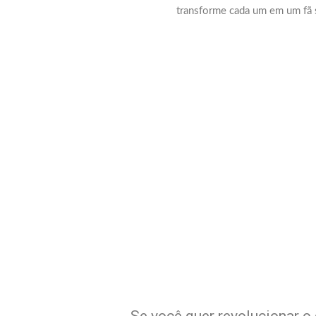
transforme cada um em um fã s
Potencialize 