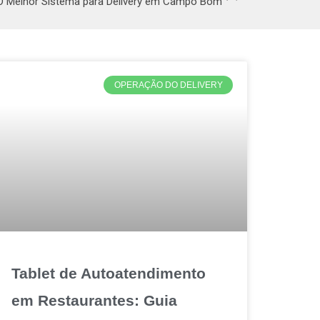
O Melhor Sistema para Delivery em Campo Bom
OPERAÇÃO DO DELIVERY
Tablet de Autoatendimento
em Restaurantes: Guia