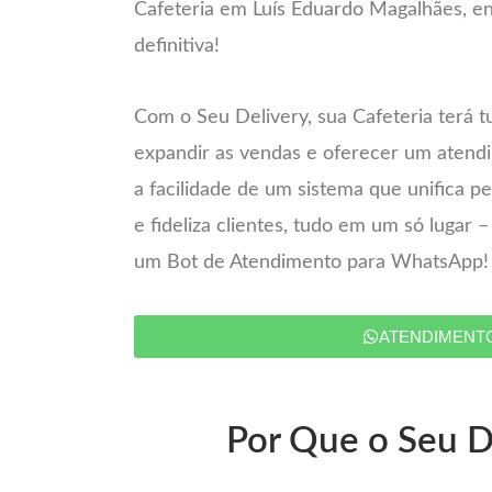
Cafeteria em Luís Eduardo Magalhães, e
definitiva!
Com o Seu Delivery, sua Cafeteria terá t
expandir as vendas e oferecer um atend
a facilidade de um sistema que unifica 
e fideliza clientes, tudo em um só lugar 
um Bot de Atendimento para WhatsApp!
ATENDIMENT
Por Que o Seu De