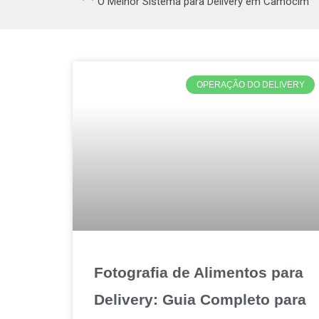
O Melhor Sistema para Delivery em Camocim
OPERAÇÃO DO DELIVERY
Fotografia de Alimentos para
Delivery: Guia Completo para