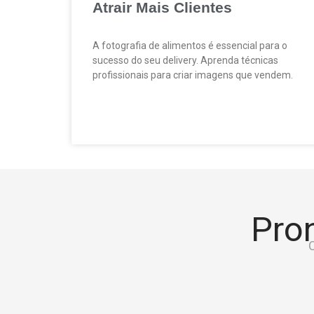
Atrair Mais Clientes
A fotografia de alimentos é essencial para o
sucesso do seu delivery. Aprenda técnicas
profissionais para criar imagens que vendem.
Pron
C