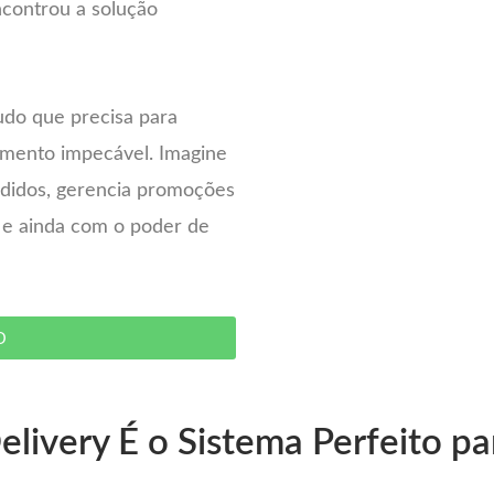
ncontrou a solução
udo que precisa para
imento impecável. Imagine
pedidos, gerencia promoções
– e ainda com o poder de
O
livery É o Sistema Perfeito pa