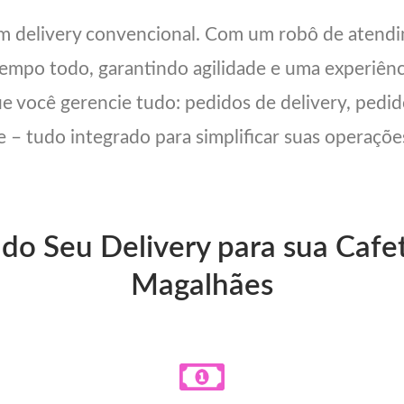
um delivery convencional. Com um robô de atend
 tempo todo, garantindo agilidade e uma experiên
ue você gerencie tudo: pedidos de delivery, pedid
 – tudo integrado para simplificar suas operações
 do Seu Delivery para sua Cafe
Magalhães