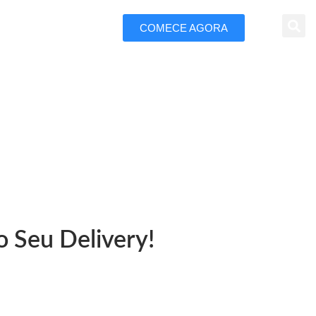
COMECE AGORA
 Marketing
rdo Magalhães
o Seu Delivery!