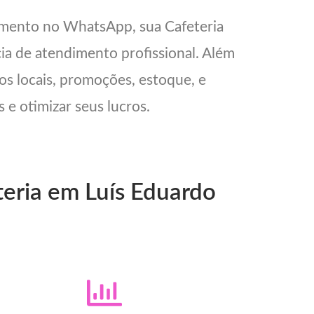
imento no WhatsApp, sua Cafeteria
cia de atendimento profissional. Além
os locais, promoções, estoque, e
 e otimizar seus lucros.
teria em Luís Eduardo