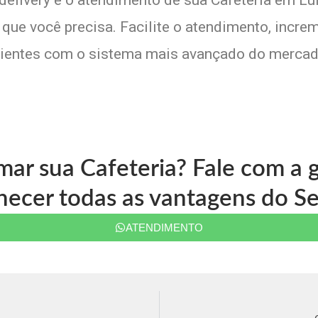
 delivery e o atendimento de sua Cafeteria em L
que você precisa. Facilite o atendimento, increm
lientes com o sistema mais avançado do mercad
rmar sua Cafeteria? Fale com a
ecer todas as vantagens do Se
ATENDIMENTO