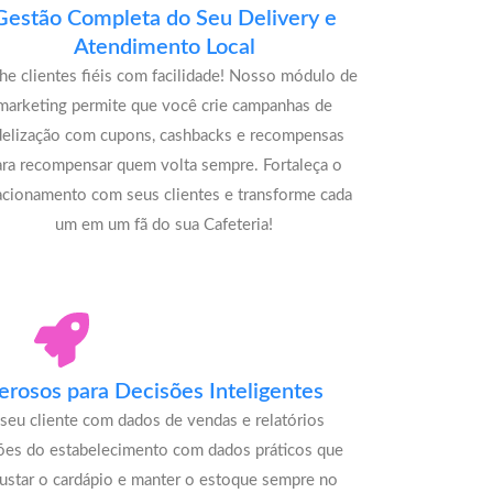
Gestão Completa do Seu Delivery e
Atendimento Local
he clientes fiéis com facilidade! Nosso módulo de
marketing permite que você crie campanhas de
delização com cupons, cashbacks e recompensas
ara recompensar quem volta sempre. Fortaleça o
acionamento com seus clientes e transforme cada
um em um fã do sua Cafeteria!
rosos para Decisões Inteligentes
seu cliente com dados de vendas e relatórios
ões do estabelecimento com dados práticos que
justar o cardápio e manter o estoque sempre no