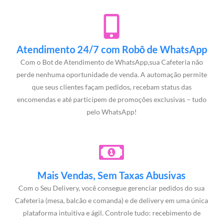
Atendimento 24/7 com Robô de WhatsApp
Com o Bot de Atendimento de WhatsApp,sua Cafeteria não
perde nenhuma oportunidade de venda. A automação permite
que seus clientes façam pedidos, recebam status das
encomendas e até participem de promoções exclusivas – tudo
pelo WhatsApp!
Mais Vendas, Sem Taxas Abusivas
Com o Seu Delivery, você consegue gerenciar pedidos do sua
Cafeteria (mesa, balcão e comanda) e de delivery em uma única
plataforma intuitiva e ágil. Controle tudo: recebimento de