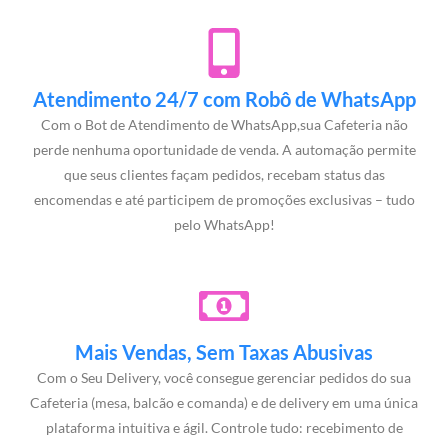
Atendimento 24/7 com Robô de WhatsApp
Com o Bot de Atendimento de WhatsApp,sua Cafeteria não
perde nenhuma oportunidade de venda. A automação permite
que seus clientes façam pedidos, recebam status das
encomendas e até participem de promoções exclusivas – tudo
pelo WhatsApp!
Mais Vendas, Sem Taxas Abusivas
Com o Seu Delivery, você consegue gerenciar pedidos do sua
Cafeteria (mesa, balcão e comanda) e de delivery em uma única
plataforma intuitiva e ágil. Controle tudo: recebimento de