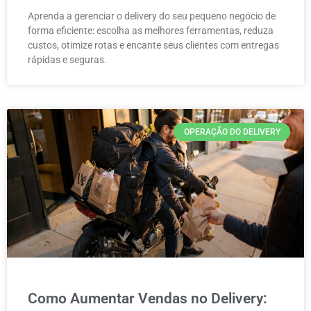
Aprenda a gerenciar o delivery do seu pequeno negócio de
forma eficiente: escolha as melhores ferramentas, reduza
custos, otimize rotas e encante seus clientes com entregas
rápidas e seguras.
OPERAÇÃO DO DELIVERY
Como Aumentar Vendas no Delivery: