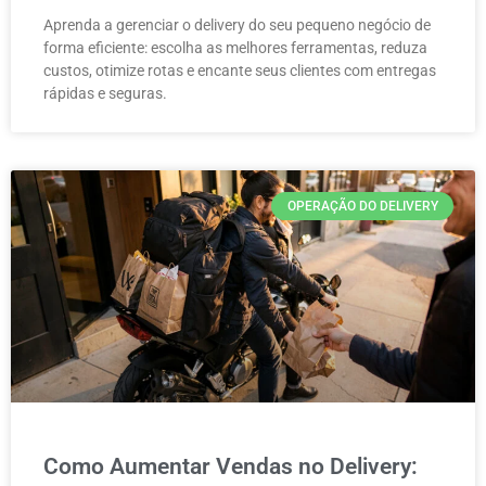
Aprenda a gerenciar o delivery do seu pequeno negócio de
forma eficiente: escolha as melhores ferramentas, reduza
custos, otimize rotas e encante seus clientes com entregas
rápidas e seguras.
OPERAÇÃO DO DELIVERY
Como Aumentar Vendas no Delivery: