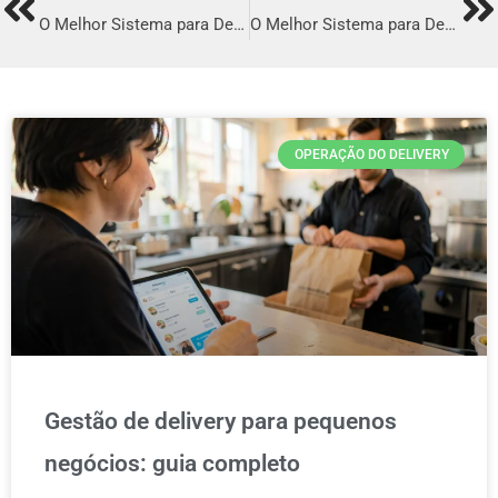
Prev
Ne
O Melhor Sistema para Delivery em Olinda
O Melhor Sistema para Delivery em Carapicuíba
OPERAÇÃO DO DELIVERY
Gestão de delivery para pequenos
negócios: guia completo