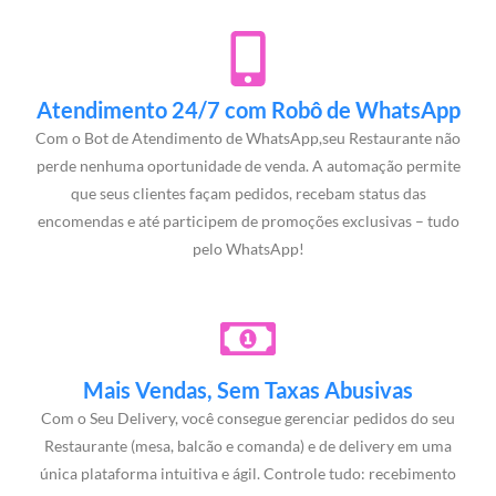
Atendimento 24/7 com Robô de WhatsApp
Com o Bot de Atendimento de WhatsApp,seu Restaurante não
perde nenhuma oportunidade de venda. A automação permite
que seus clientes façam pedidos, recebam status das
encomendas e até participem de promoções exclusivas – tudo
pelo WhatsApp!
Mais Vendas, Sem Taxas Abusivas
Com o Seu Delivery, você consegue gerenciar pedidos do seu
Restaurante (mesa, balcão e comanda) e de delivery em uma
única plataforma intuitiva e ágil. Controle tudo: recebimento