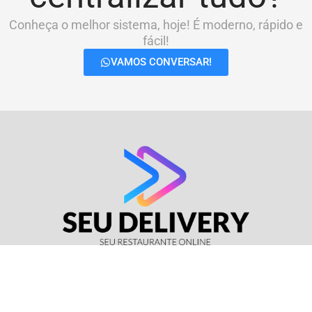
Conheça o melhor sistema, hoje! É moderno, rápido e
fácil!
VAMOS CONVERSAR!
© Seu Delivery • CNPJ: 17.114.511/0001-37