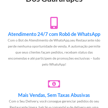
Atendimento 24/7 com Robô de WhatsApp
Com o Bot de Atendimento de WhatsApp,seu Restaurante não
perde nenhuma oportunidade de venda. A automação permite
que seus clientes façam pedidos, recebam status das
encomendas e até participem de promoções exclusivas – tudo
pelo WhatsApp!
Mais Vendas, Sem Taxas Abusivas
Com o Seu Delivery, você consegue gerenciar pedidos do seu
Restaurante (mesa, balcão e comanda) e de delivery em uma