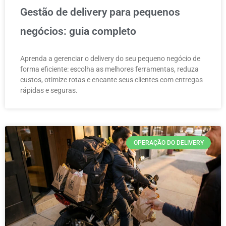
Gestão de delivery para pequenos
negócios: guia completo
Aprenda a gerenciar o delivery do seu pequeno negócio de
forma eficiente: escolha as melhores ferramentas, reduza
custos, otimize rotas e encante seus clientes com entregas
rápidas e seguras.
OPERAÇÃO DO DELIVERY