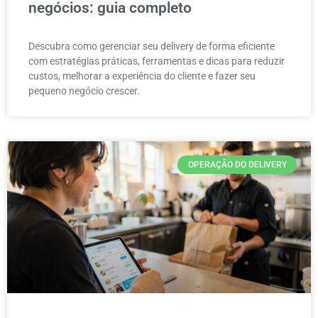
negócios: guia completo
Descubra como gerenciar seu delivery de forma eficiente
com estratégias práticas, ferramentas e dicas para reduzir
custos, melhorar a experiência do cliente e fazer seu
pequeno negócio crescer.
OPERAÇÃO DO DELIVERY