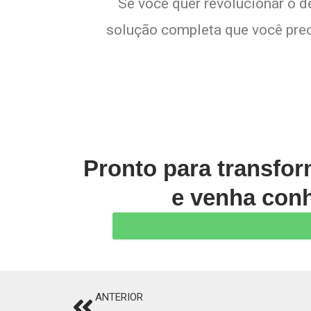
Se você quer revolucionar o d
solução completa que você preci
Pronto para transfo
e venha conh
ANTERIOR
Prev