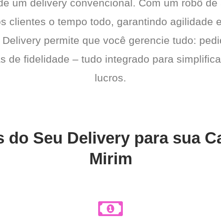
 de um delivery convencional. Com um robô de
os clientes o tempo todo, garantindo agilidad
 Delivery permite que você gerencie tudo: pedi
de fidelidade – tudo integrado para simplific
lucros.
s do Seu Delivery para sua Ca
Mirim