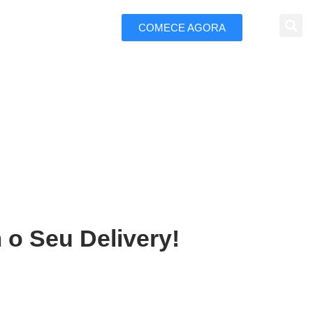
COMECE AGORA
 Marketing
curu Mirim
 o Seu Delivery!