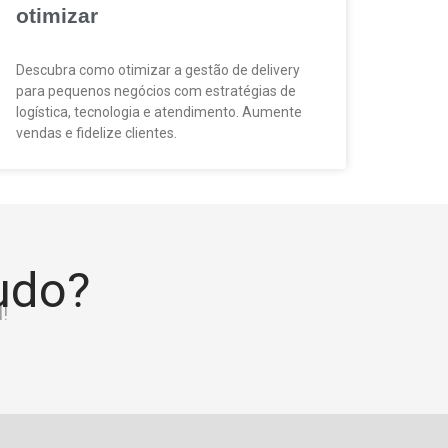
otimizar
Descubra como otimizar a gestão de delivery
para pequenos negócios com estratégias de
logística, tecnologia e atendimento. Aumente
vendas e fidelize clientes.
tudo?
!