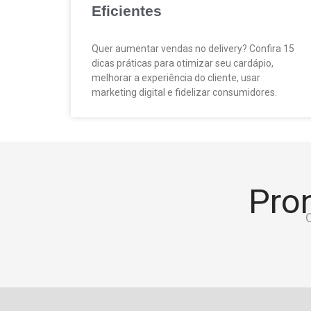
Eficientes
Quer aumentar vendas no delivery? Confira 15
dicas práticas para otimizar seu cardápio,
melhorar a experiência do cliente, usar
marketing digital e fidelizar consumidores.
Pron
C