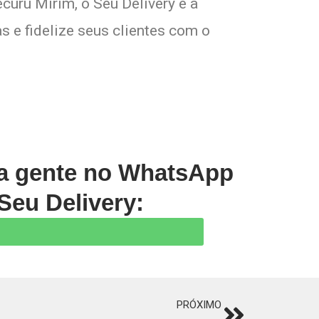
curu Mirim, o Seu Delivery é a
s e fidelize seus clientes com o
 a gente no WhatsApp
Seu Delivery:
PRÓXIMO
Next