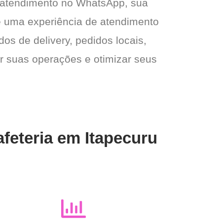
 atendimento no WhatsApp, sua
e e uma experiência de atendimento
dos de delivery, pedidos locais,
ar suas operações e otimizar seus
feteria em Itapecuru