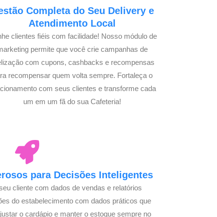
estão Completa do Seu Delivery e
Atendimento Local
he clientes fiéis com facilidade! Nosso módulo de
marketing permite que você crie campanhas de
delização com cupons, cashbacks e recompensas
ra recompensar quem volta sempre. Fortaleça o
acionamento com seus clientes e transforme cada
um em um fã do sua Cafeteria!
osos para Decisões Inteligentes
seu cliente com dados de vendas e relatórios
ões do estabelecimento com dados práticos que
justar o cardápio e manter o estoque sempre no