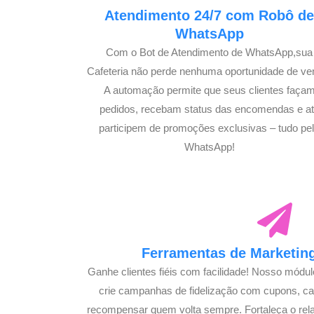
Atendimento 24/7 com Robô d
WhatsApp
Com o Bot de Atendimento de WhatsApp,sua
Cafeteria não perde nenhuma oportunidade de ve
A automação permite que seus clientes faça
pedidos, recebam status das encomendas e a
participem de promoções exclusivas – tudo pe
WhatsApp!
Ferramentas de Marketing
Ganhe clientes fiéis com facilidade! Nosso módu
crie campanhas de fidelização com cupons, 
recompensar quem volta sempre. Fortaleça o rel