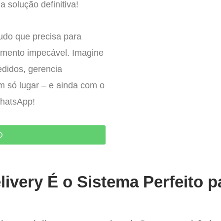
a solução definitiva!
tudo que precisa para
imento impecável. Imagine
edidos, gerencia
um só lugar – e ainda com o
WhatsApp!
O
ivery É o Sistema Perfeito p