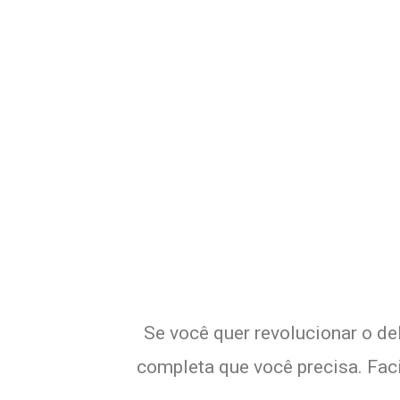
Potencialize 
Se você quer revolucionar o de
completa que você precisa. Faci