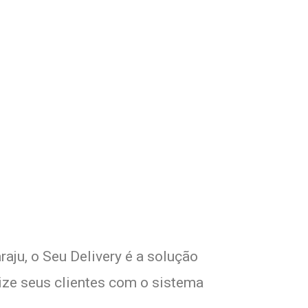
m Seu Delivery
!
aju, o Seu Delivery é a solução
lize seus clientes com o sistema