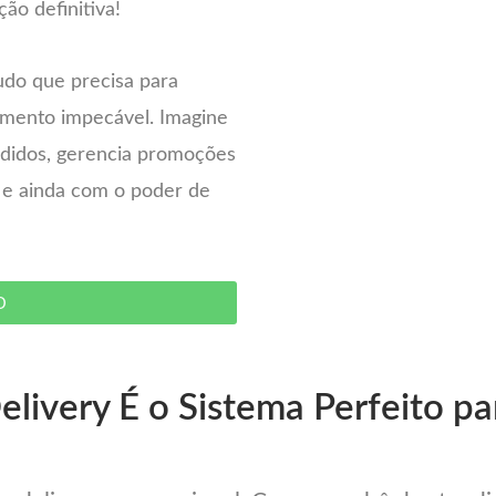
ção definitiva!
udo que precisa para
imento impecável. Imagine
pedidos, gerencia promoções
– e ainda com o poder de
O
livery É o Sistema Perfeito pa