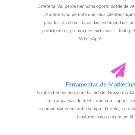
Cafeteria não perde nenhuma oportunidade de ve
A automação permite que seus clientes façam
pedidos, recebam status das encomendas e at
participem de promoções exclusivas – tudo pe
WhatsApp!
Ferramentas de Marketing 
Ganhe clientes fiéis com facilidade! Nosso módu
crie campanhas de fidelização com cupons, c
recompensar quem volta sempre. Fortaleça o rel
transforme cada um em um fã s