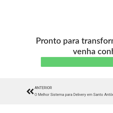
Pronto para transfo
venha conh
ANTERIOR
Prev
O Melhor Sistema para Delivery em Santo Antô