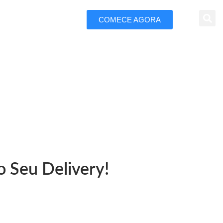
COMECE AGORA
 Marketing
amaraju
o Seu Delivery!