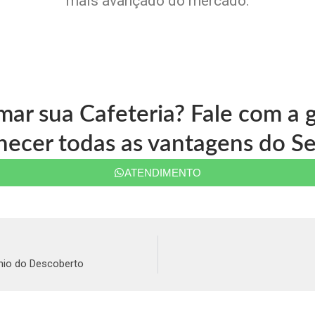
mais avançado do mercado.
rmar sua Cafeteria? Fale com a
ecer todas as vantagens do Se
ATENDIMENTO
nio do Descoberto