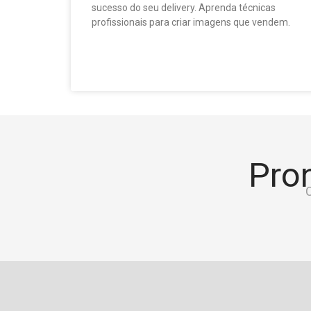
sucesso do seu delivery. Aprenda técnicas
profissionais para criar imagens que vendem.
Pron
C