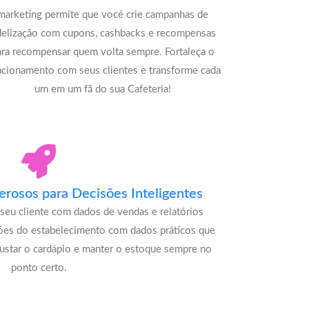
marketing permite que você crie campanhas de
delização com cupons, cashbacks e recompensas
ara recompensar quem volta sempre. Fortaleça o
acionamento com seus clientes e transforme cada
um em um fã do sua Cafeteria!
rosos para Decisões Inteligentes
seu cliente com dados de vendas e relatórios
ões do estabelecimento com dados práticos que
justar o cardápio e manter o estoque sempre no
ponto certo.