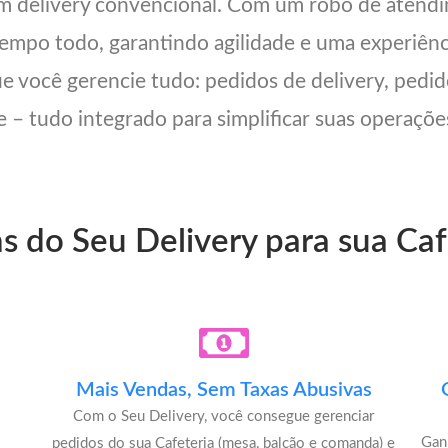
um delivery convencional. Com um robô de atend
 tempo todo, garantindo agilidade e uma experiên
ue você gerencie tudo: pedidos de delivery, pedid
 – tudo integrado para simplificar suas operações
s do Seu Delivery para sua Ca
Mais Vendas, Sem Taxas Abusivas
Com o Seu Delivery, você consegue gerenciar
Gan
pedidos do sua Cafeteria (mesa, balcão e comanda) e