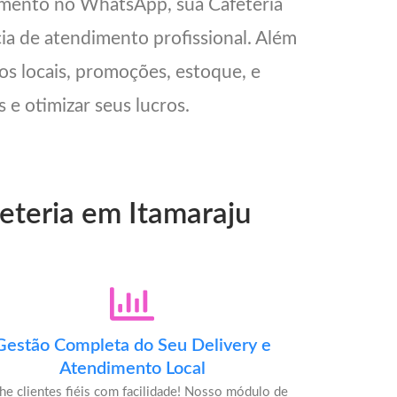
imento no WhatsApp, sua Cafeteria
cia de atendimento profissional. Além
os locais, promoções, estoque, e
 e otimizar seus lucros.
feteria em Itamaraju
Gestão Completa do Seu Delivery e
Atendimento Local
he clientes fiéis com facilidade! Nosso módulo de