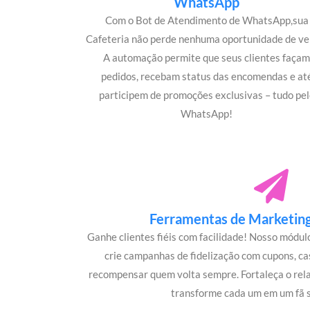
WhatsApp
Com o Bot de Atendimento de WhatsApp,sua
Cafeteria não perde nenhuma oportunidade de ve
A automação permite que seus clientes faça
pedidos, recebam status das encomendas e at
participem de promoções exclusivas – tudo pel
WhatsApp!
Ferramentas de Marketing 
Ganhe clientes fiéis com facilidade! Nosso módu
crie campanhas de fidelização com cupons, c
recompensar quem volta sempre. Fortaleça o rel
transforme cada um em um fã s