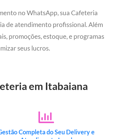
imento no WhatsApp, sua Cafeteria
cia de atendimento profissional. Além
cais, promoções, estoque, e programas
mizar seus lucros.
eteria em Itabaiana
Gestão Completa do Seu Delivery e