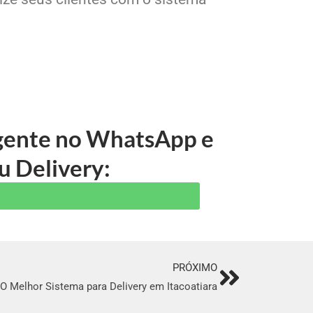
 gente no WhatsApp e
u Delivery:
PRÓXIMO
Next
O Melhor Sistema para Delivery em Itacoatiara