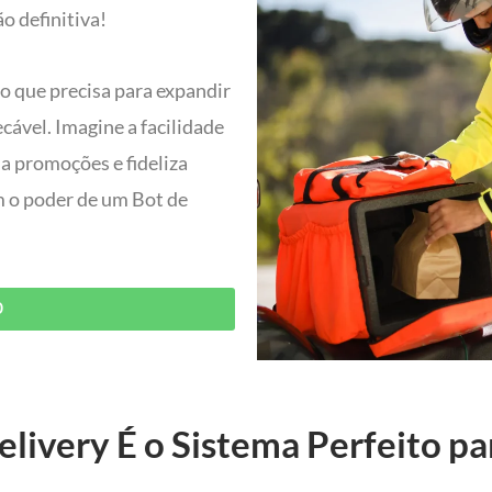
o definitiva!
do que precisa para expandir
ável. Imagine a facilidade
ia promoções e fideliza
om o poder de um Bot de
O
livery É o Sistema Perfeito pa