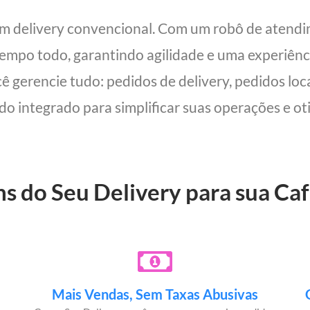
um delivery convencional. Com um robô de atend
 tempo todo, garantindo agilidade e uma experiên
cê gerencie tudo: pedidos de delivery, pedidos lo
udo integrado para simplificar suas operações e oti
ns do Seu Delivery para sua Caf
Mais Vendas, Sem Taxas Abusivas