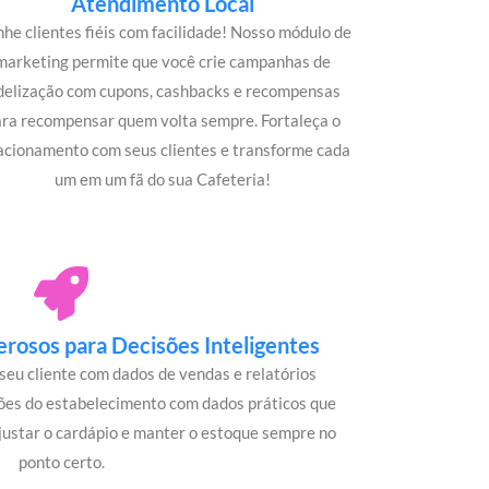
Atendimento Local
he clientes fiéis com facilidade! Nosso módulo de
marketing permite que você crie campanhas de
idelização com cupons, cashbacks e recompensas
ara recompensar quem volta sempre. Fortaleça o
acionamento com seus clientes e transforme cada
um em um fã do sua Cafeteria!
rosos para Decisões Inteligentes
seu cliente com dados de vendas e relatórios
ões do estabelecimento com dados práticos que
justar o cardápio e manter o estoque sempre no
ponto certo.