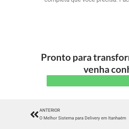
Pronto para transfo
venha conh
ANTERIOR
Prev
O Melhor Sistema para Delivery em Itanhaém