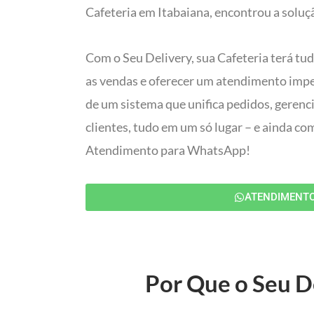
Cafeteria em Itabaiana, encontrou a soluçã
Com o Seu Delivery, sua Cafeteria terá tu
as vendas e oferecer um atendimento impec
de um sistema que unifica pedidos, gerenc
clientes, tudo em um só lugar – e ainda c
Atendimento para WhatsApp!
ATENDIMENT
Por Que o Seu De