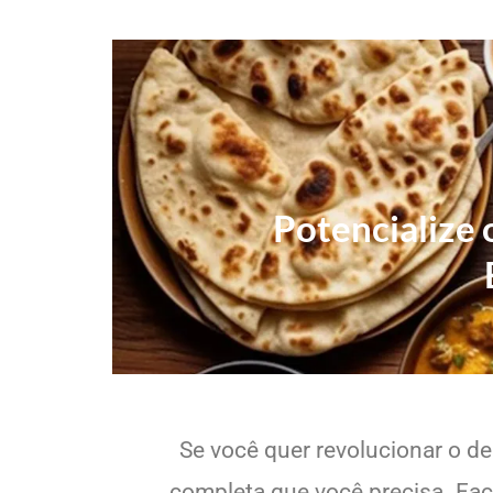
Potencialize 
Se você quer revolucionar o de
completa que você precisa. Faci