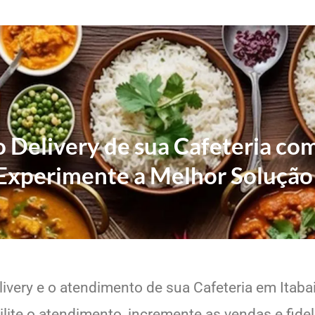
o Delivery de sua Cafeteria co
Experimente a Melhor Solução
livery e o atendimento de sua Cafeteria em Itabai
lite o atendimento, incremente as vendas e fide