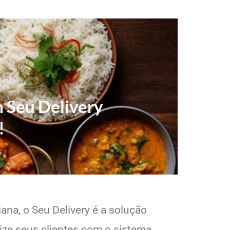
m Seu Delivery
!
ana, o Seu Delivery é a solução
lize seus clientes com o sistema