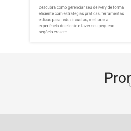
Descubra como gerenciar seu delivery de forma
eficiente com estratégias práticas, ferramentas
e dicas para reduzir custos, melhorar a
experiência do cliente e fazer seu pequeno
negócio crescer.
Pron
C