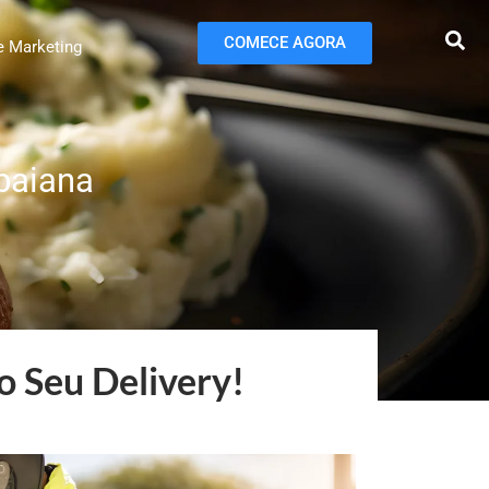
COMECE AGORA
e Marketing
baiana
o Seu Delivery!