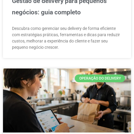
Gestão de delivery para pequenos
negócios: guia completo
Descubra como gerenciar seu delivery de forma eficiente
com estratégias práticas, ferramentas e dicas para reduzir
custos, melhorar a experiência do cliente e fazer seu
pequeno negócio crescer.
OPERAÇÃO DO DELIVERY