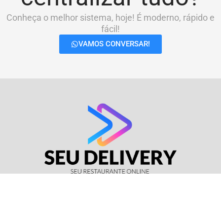
Conheça o melhor sistema, hoje! É moderno, rápido e
fácil!
VAMOS CONVERSAR!
© Seu Delivery • CNPJ: 17.114.511/0001-37