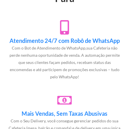
Atendimento 24/7 com Robô de WhatsApp
Com o Bot de Atendimento de WhatsApp,sua Cafeteria não
perde nenhuma oportunidade de venda. A automação permite
que seus clientes façam pedidos, recebam status das
encomendas e até participem de promoções exclusivas – tudo
pelo WhatsApp!
Mais Vendas, Sem Taxas Abusivas
Com o Seu Delivery, você consegue gerenciar pedidos do sua
Cafeteria (mesa, balcão e comanda) e de delivery em uma única