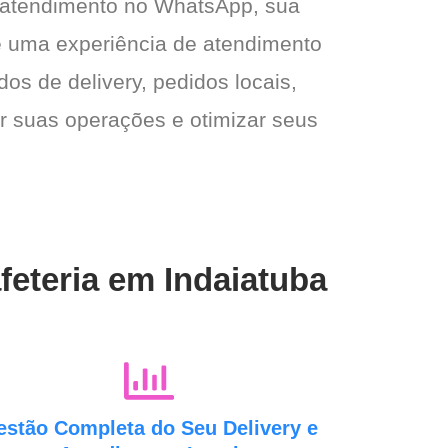
 atendimento no WhatsApp, sua
e e uma experiência de atendimento
dos de delivery, pedidos locais,
ar suas operações e otimizar seus
feteria em Indaiatuba
estão Completa do Seu Delivery e