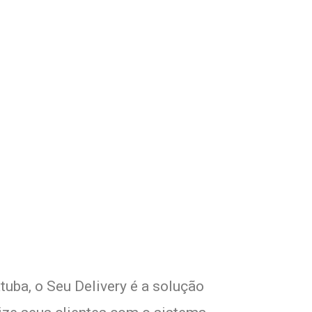
om Seu Delivery
o!
tuba, o Seu Delivery é a solução