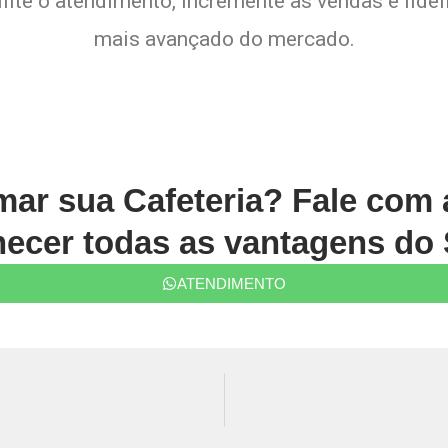
lite o atendimento, incremente as vendas e fide
mais avançado do mercado.
rmar sua Cafeteria? Fale com
ecer todas as vantagens do 
ATENDIMENTO