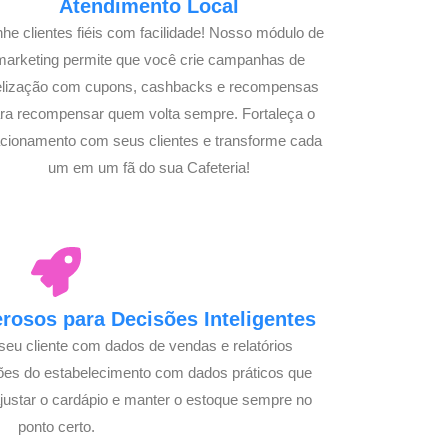
Atendimento Local
he clientes fiéis com facilidade! Nosso módulo de
marketing permite que você crie campanhas de
delização com cupons, cashbacks e recompensas
ra recompensar quem volta sempre. Fortaleça o
acionamento com seus clientes e transforme cada
um em um fã do sua Cafeteria!
osos para Decisões Inteligentes
seu cliente com dados de vendas e relatórios
ões do estabelecimento com dados práticos que
justar o cardápio e manter o estoque sempre no
ponto certo.