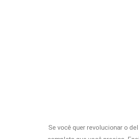
Potencialize o
E
Se você quer revolucionar o del