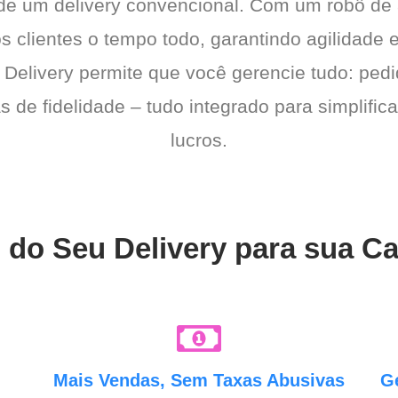
 de um delivery convencional. Com um robô de
os clientes o tempo todo, garantindo agilidad
 Delivery permite que você gerencie tudo: pedi
de fidelidade – tudo integrado para simplific
lucros.
 do Seu Delivery para sua Ca
e
Mais Vendas, Sem Taxas Abusivas
G