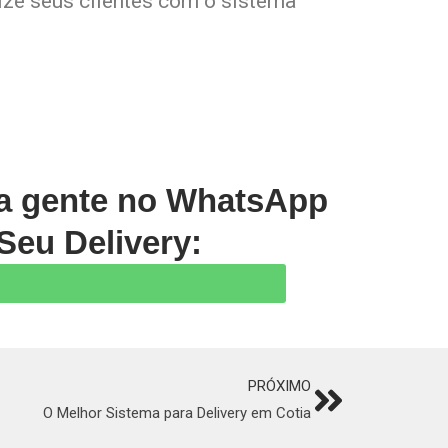
lize seus clientes com o sistema
 a gente no WhatsApp
Seu Delivery:
PRÓXIMO
Next
O Melhor Sistema para Delivery em Cotia