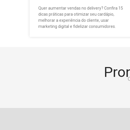
Quer aumentar vendas no delivery? Confira 15
dicas práticas para otimizar seu cardápio,
melhorar a experiência do cliente, usar
marketing digital e fidelizar consumidores.
Pron
C