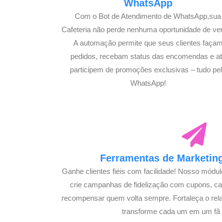
WhatsApp
Com o Bot de Atendimento de WhatsApp,sua
Cafeteria não perde nenhuma oportunidade de ve
A automação permite que seus clientes faça
pedidos, recebam status das encomendas e a
participem de promoções exclusivas – tudo pe
WhatsApp!
Ferramentas de Marketing
Ganhe clientes fiéis com facilidade! Nosso módu
crie campanhas de fidelização com cupons, 
recompensar quem volta sempre. Fortaleça o rel
transforme cada um em um fã s