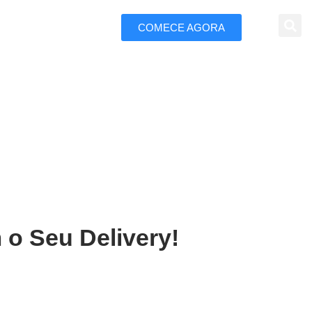
COMECE AGORA
 Marketing
aiatuba
 o Seu Delivery!