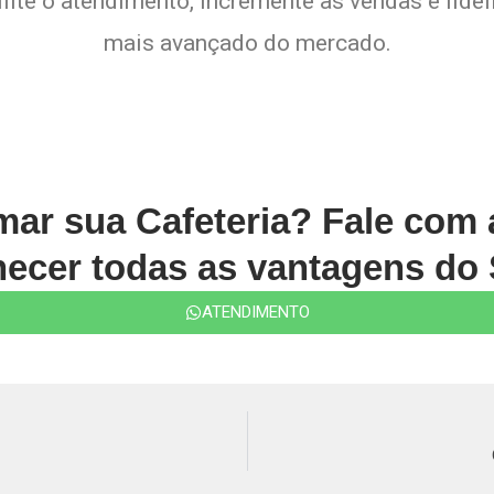
lite o atendimento, incremente as vendas e fide
mais avançado do mercado.
rmar sua Cafeteria? Fale com
ecer todas as vantagens do 
ATENDIMENTO