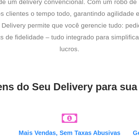
 de um delivery convencional. Com um robô de
os clientes o tempo todo, garantindo agilidad
 Delivery permite que você gerencie tudo: pedi
de fidelidade – tudo integrado para simplific
lucros.
ens do Seu Delivery para sua 
e
Mais Vendas, Sem Taxas Abusivas
G