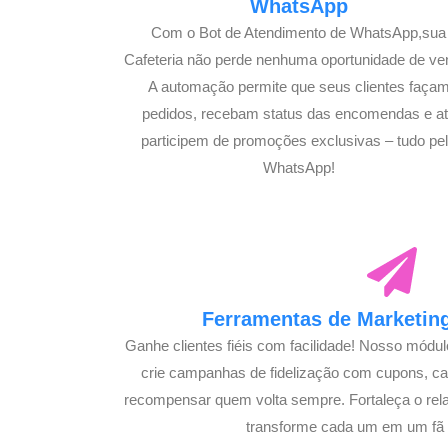
WhatsApp
Com o Bot de Atendimento de WhatsApp,sua
Cafeteria não perde nenhuma oportunidade de ve
A automação permite que seus clientes faça
pedidos, recebam status das encomendas e a
participem de promoções exclusivas – tudo pe
WhatsApp!
Ferramentas de Marketing
Ganhe clientes fiéis com facilidade! Nosso módu
crie campanhas de fidelização com cupons, 
recompensar quem volta sempre. Fortaleça o rel
transforme cada um em um fã s