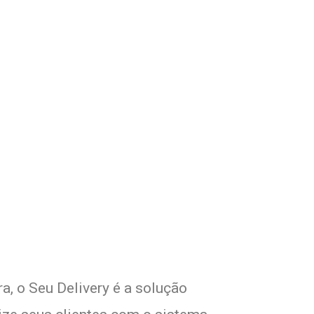
om Seu Delivery
o!
a, o Seu Delivery é a solução