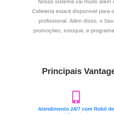
Nosso sistema vai muito além
Cafeteria estará disponível para 
profissional. Além disso, o Seu
promoções, estoque, e programas 
Principais Vantag
Atendimento 24/7 com Robô d