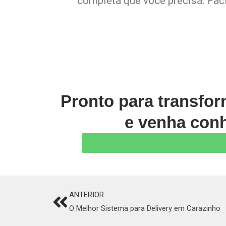
completa que você precisa. Faci
Pronto para transfo
e venha conh
ANTERIOR
Prev
O Melhor Sistema para Delivery em Carazinho