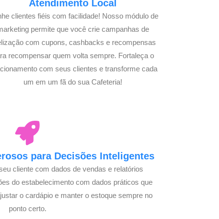
Atendimento Local
he clientes fiéis com facilidade! Nosso módulo de
marketing permite que você crie campanhas de
delização com cupons, cashbacks e recompensas
ra recompensar quem volta sempre. Fortaleça o
acionamento com seus clientes e transforme cada
um em um fã do sua Cafeteria!
osos para Decisões Inteligentes
seu cliente com dados de vendas e relatórios
ões do estabelecimento com dados práticos que
justar o cardápio e manter o estoque sempre no
ponto certo.