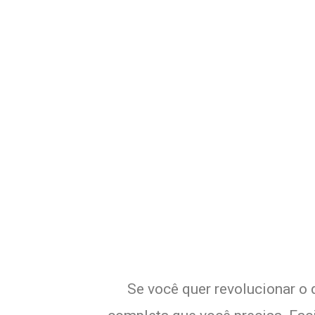
Potencialize o
E
Se você quer revolucionar o 