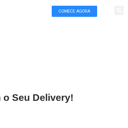
COMECE AGORA
 Marketing
çara
 o Seu Delivery!