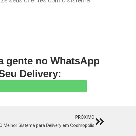
lize seus clientes com o sistema
 a gente no WhatsApp
Seu Delivery:
PRÓXIMO
Next
O Melhor Sistema para Delivery em Cosmópolis