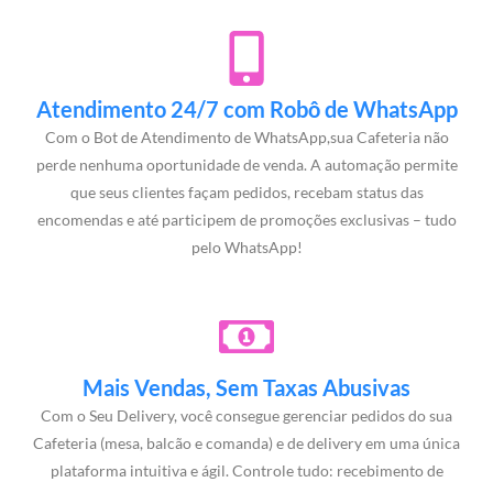
Atendimento 24/7 com Robô de WhatsApp
Com o Bot de Atendimento de WhatsApp,sua Cafeteria não
perde nenhuma oportunidade de venda. A automação permite
que seus clientes façam pedidos, recebam status das
encomendas e até participem de promoções exclusivas – tudo
pelo WhatsApp!
Mais Vendas, Sem Taxas Abusivas
Com o Seu Delivery, você consegue gerenciar pedidos do sua
Cafeteria (mesa, balcão e comanda) e de delivery em uma única
plataforma intuitiva e ágil. Controle tudo: recebimento de