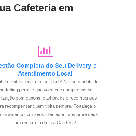
sua Cafeteria em
estão Completa do Seu Delivery e
Atendimento Local
he clientes fiéis com facilidade! Nosso módulo de
marketing permite que você crie campanhas de
delização com cupons, cashbacks e recompensas
ra recompensar quem volta sempre. Fortaleça o
acionamento com seus clientes e transforme cada
um em um fã do sua Cafeteria!