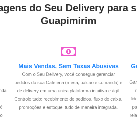
agens do Seu Delivery para 
Guapimirim
e
Mais Vendas, Sem Taxas Abusivas
G
Com o Seu Delivery, você consegue gerenciar
Gan
pedidos do sua Cafeteria (mesa, balcão e comanda) e
nda.
de delivery em uma única plataforma intuitiva e ágil.
m
fi
Controle tudo: recebimento de pedidos, fluxo de caixa,
té
pa
promoções e estoque, tudo de maneira integrada.
lo
rel