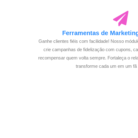
Ferramentas de Marketing
Ganhe clientes fiéis com facilidade! Nosso módu
crie campanhas de fidelização com cupons, 
recompensar quem volta sempre. Fortaleça o rel
transforme cada um em um fã s
Potencialize o