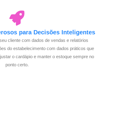
osos para Decisões Inteligentes
seu cliente com dados de vendas e relatórios
ões do estabelecimento com dados práticos que
justar o cardápio e manter o estoque sempre no
ponto certo.
om Seu Delivery