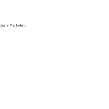
das e Marketing
pimirim