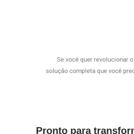
E
Se você quer revolucionar o
solução completa que você preci
Pronto para transfo