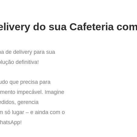
livery do sua Cafeteria com
a de delivery para sua
lução definitiva!
tudo que precisa para
imento impecável. Imagine
edidos, gerencia
um só lugar – e ainda com o
WhatsApp!