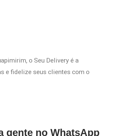
o!
apimirim, o Seu Delivery é a
s e fidelize seus clientes com o
 a gente no WhatsApp