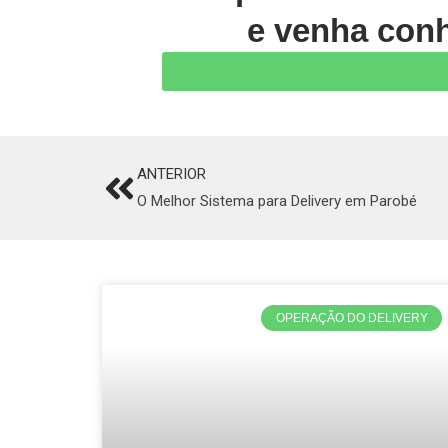
e venha conh
ANTERIOR
Prev
O Melhor Sistema para Delivery em Parobé
OPERAÇÃO DO DELIVERY