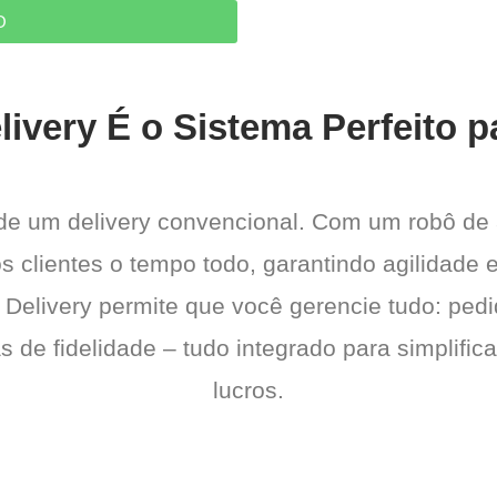
O
ivery É o Sistema Perfeito p
 de um delivery convencional. Com um robô de
os clientes o tempo todo, garantindo agilidad
 Delivery permite que você gerencie tudo: pedi
de fidelidade – tudo integrado para simplific
lucros.