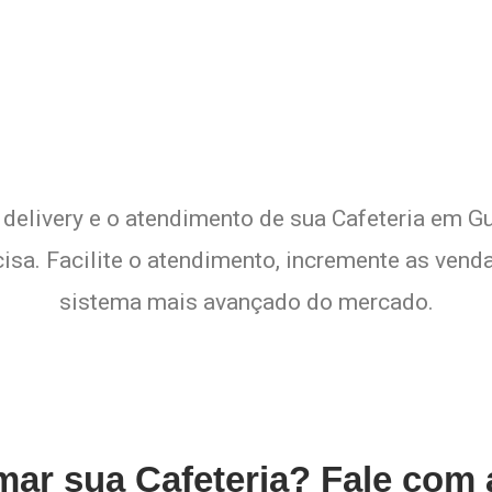
xperimente a Melhor Soluçã
 delivery e o atendimento de sua Cafeteria em Gu
sa. Facilite o atendimento, incremente as venda
sistema mais avançado do mercado.
rmar sua Cafeteria? Fale com