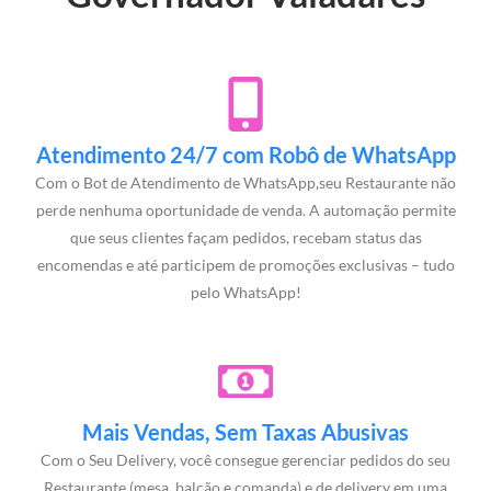
Atendimento 24/7 com Robô de WhatsApp
Com o Bot de Atendimento de WhatsApp,seu Restaurante não
perde nenhuma oportunidade de venda. A automação permite
que seus clientes façam pedidos, recebam status das
encomendas e até participem de promoções exclusivas – tudo
pelo WhatsApp!
Mais Vendas, Sem Taxas Abusivas
Com o Seu Delivery, você consegue gerenciar pedidos do seu
Restaurante (mesa, balcão e comanda) e de delivery em uma