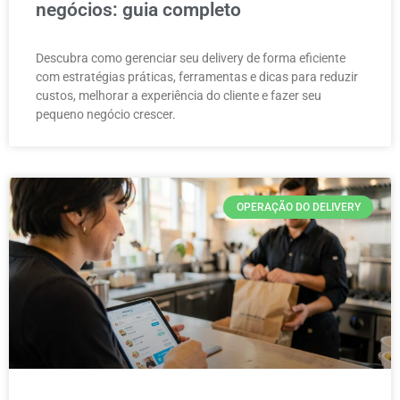
negócios: guia completo
Descubra como gerenciar seu delivery de forma eficiente
com estratégias práticas, ferramentas e dicas para reduzir
custos, melhorar a experiência do cliente e fazer seu
pequeno negócio crescer.
OPERAÇÃO DO DELIVERY