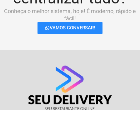
Conheça o melhor sistema, hoje! É moderno, rápido e
fácil!
VAMOS CONVERSAR!
© Seu Delivery • CNPJ: 17.114.511/0001-37