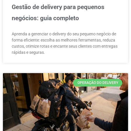
Gestão de delivery para pequenos
negócios: guia completo
Aprenda a gerenciar o delivery do seu pequeno negócio de
forma eficiente: escolha as melhores ferramentas, reduza
custos, otimize rotas e encante seus clientes com entregas
rápidas e seguras.
OPERAÇÃO DO DELIVERY