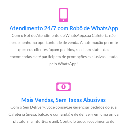
Atendimento 24/7 com Robô de WhatsApp
Com o Bot de Atendimento de WhatsApp,sua Cafeteria não
perde nenhuma oportunidade de venda. A automação permite
que seus clientes façam pedidos, recebam status das
encomendas e até participem de promoções exclusivas – tudo
pelo WhatsApp!
Mais Vendas, Sem Taxas Abusivas
Com o Seu Delivery, você consegue gerenciar pedidos do sua
Cafeteria (mesa, balcão e comanda) e de delivery em uma única
plataforma intuitiva e ágil. Controle tudo: recebimento de