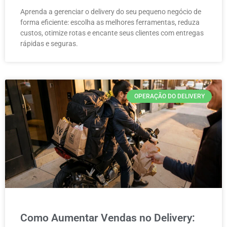
Aprenda a gerenciar o delivery do seu pequeno negócio de
forma eficiente: escolha as melhores ferramentas, reduza
custos, otimize rotas e encante seus clientes com entregas
rápidas e seguras.
OPERAÇÃO DO DELIVERY
Como Aumentar Vendas no Delivery: