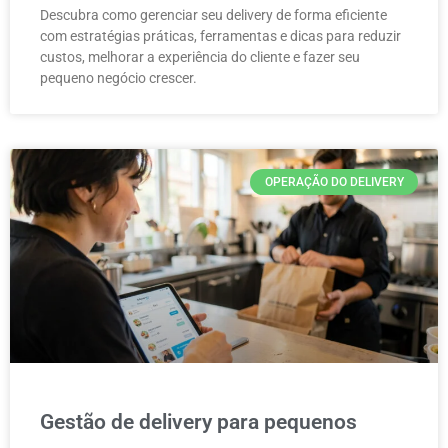
Descubra como gerenciar seu delivery de forma eficiente
com estratégias práticas, ferramentas e dicas para reduzir
custos, melhorar a experiência do cliente e fazer seu
pequeno negócio crescer.
OPERAÇÃO DO DELIVERY
Gestão de delivery para pequenos