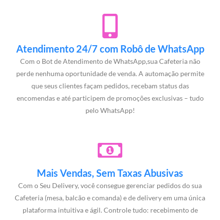
Atendimento 24/7 com Robô de WhatsApp
Com o Bot de Atendimento de WhatsApp,sua Cafeteria não
perde nenhuma oportunidade de venda. A automação permite
que seus clientes façam pedidos, recebam status das
encomendas e até participem de promoções exclusivas – tudo
pelo WhatsApp!
Mais Vendas, Sem Taxas Abusivas
Com o Seu Delivery, você consegue gerenciar pedidos do sua
Cafeteria (mesa, balcão e comanda) e de delivery em uma única
plataforma intuitiva e ágil. Controle tudo: recebimento de