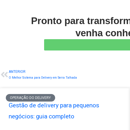
Pronto para transfor
venha conhe
ANTERIOR
Prev
O Melhor Sistema para Delivery em Serra Talhada
OPERAÇÃO DO DELIVERY
Gestão de delivery para pequenos
negócios: guia completo