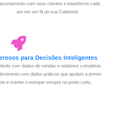
lacionamento com seus clientes e transforme cada
um em um fã do sua Cafeteria!
rosos para Decisões Inteligentes
cliente com dados de vendas e relatórios completos.
lecimento com dados práticos que ajudam a prever
pio e manter o estoque sempre no ponto certo.