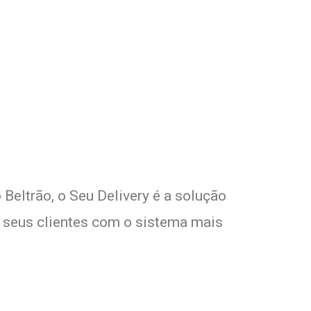
om Seu Delivery
o!
Beltrão, o Seu Delivery é a solução
e seus clientes com o sistema mais