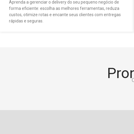
Aprenda a gerenciar o delivery do seu pequeno negócio de
forma eficiente: escolha as melhores ferramentas, reduza
custos, otimize rotas e encante seus clientes com entregas
rápidas e seguras.
Pron
C