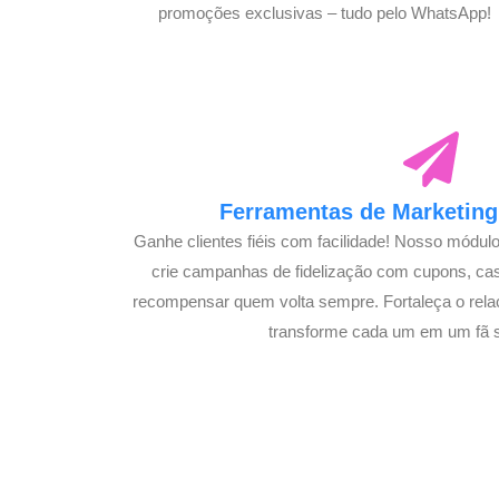
promoções exclusivas – tudo pelo WhatsApp!
Ferramentas de Marketing 
Ganhe clientes fiéis com facilidade! Nosso módul
crie campanhas de fidelização com cupons, c
recompensar quem volta sempre. Fortaleça o rela
transforme cada um em um fã s