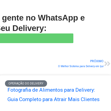
a gente no WhatsApp e
eu Delivery:
PRÓXIMO
N
O Melhor Sistema para Delivery em Ijuí
OPERAÇÃO DO DELIVERY
Fotografia de Alimentos para Delivery:
Guia Completo para Atrair Mais Clientes