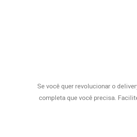
Potencialize o
E
Se você quer revolucionar o delive
completa que você precisa. Facili