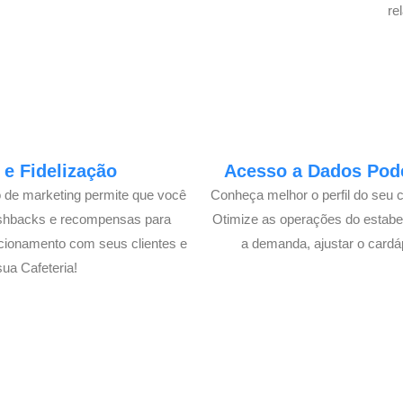
re
e Fidelização
Acesso a Dados Pode
o de marketing permite que você
Conheça melhor o perfil do seu 
ashbacks e recompensas para
Otimize as operações do estabe
cionamento com seus clientes e
a demanda, ajustar o cardá
ua Cafeteria!