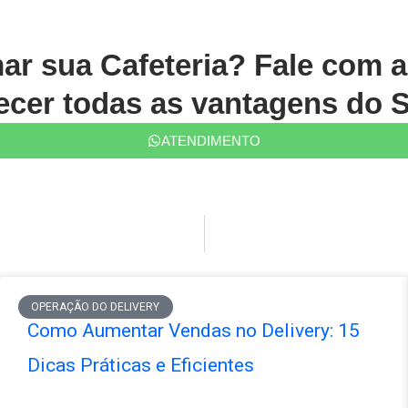
mar sua Cafeteria? Fale com 
cer todas as vantagens do S
ATENDIMENTO
OPERAÇÃO DO DELIVERY
Como Aumentar Vendas no Delivery: 15
Dicas Práticas e Eficientes