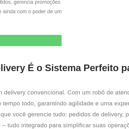
edidos, gerencia promoções
– e ainda com o poder de um
O
ivery É o Sistema Perfeito p
m delivery convencional. Com um robô de aten
 o tempo todo, garantindo agilidade e uma exper
 que você gerencie tudo: pedidos de delivery, 
 – tudo integrado para simplificar suas operaçõ