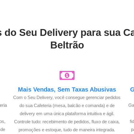
 do Seu Delivery para sua C
Beltrão
Mais Vendas, Sem Taxas Abusivas
G
Com o Seu Delivery, você consegue gerenciar pedidos
eria
Ga
do sua Cafeteria (mesa, balcão e comanda) e de
delivery em uma única plataforma intuitiva e ágil.
os,
f
Controle tudo: recebimento de pedidos, fluxo de caixa,
 de
p
promoções e estoque, tudo de maneira integrada.