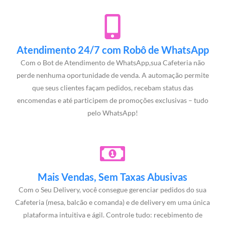
Atendimento 24/7 com Robô de WhatsApp
Com o Bot de Atendimento de WhatsApp,sua Cafeteria não
perde nenhuma oportunidade de venda. A automação permite
que seus clientes façam pedidos, recebam status das
encomendas e até participem de promoções exclusivas – tudo
pelo WhatsApp!
Mais Vendas, Sem Taxas Abusivas
Com o Seu Delivery, você consegue gerenciar pedidos do sua
Cafeteria (mesa, balcão e comanda) e de delivery em uma única
plataforma intuitiva e ágil. Controle tudo: recebimento de