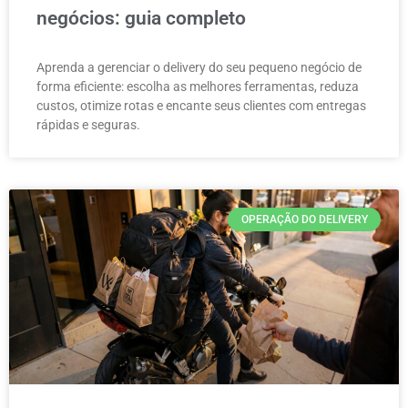
negócios: guia completo
Aprenda a gerenciar o delivery do seu pequeno negócio de
forma eficiente: escolha as melhores ferramentas, reduza
custos, otimize rotas e encante seus clientes com entregas
rápidas e seguras.
OPERAÇÃO DO DELIVERY