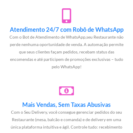
Atendimento 24/7 com Robô de WhatsApp
Com o Bot de Atendimento de WhatsApp,seu Restaurante não
perde nenhuma oportunidade de venda. A automação permite
que seus clientes façam pedidos, recebam status das
encomendas e até participem de promoções exclusivas – tudo
pelo WhatsApp!
Mais Vendas, Sem Taxas Abusivas
Com o Seu Delivery, você consegue gerenciar pedidos do seu
Restaurante (mesa, balcão e comanda) e de delivery em uma
única plataforma intuitiva e ágil. Controle tudo: recebimento