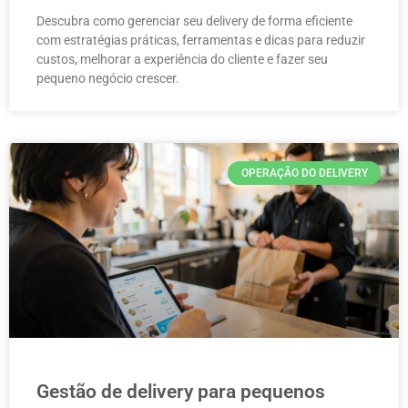
Descubra como gerenciar seu delivery de forma eficiente
com estratégias práticas, ferramentas e dicas para reduzir
custos, melhorar a experiência do cliente e fazer seu
pequeno negócio crescer.
OPERAÇÃO DO DELIVERY
Gestão de delivery para pequenos