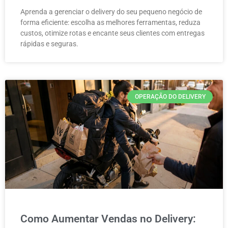
Aprenda a gerenciar o delivery do seu pequeno negócio de
forma eficiente: escolha as melhores ferramentas, reduza
custos, otimize rotas e encante seus clientes com entregas
rápidas e seguras.
OPERAÇÃO DO DELIVERY
Como Aumentar Vendas no Delivery: