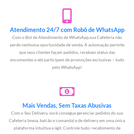
Atendimento 24/7 com Robô de WhatsApp
Com o Bot de Atendimento de WhatsApp,sua Cafeteria não
perde nenhuma oportunidade de venda. A automação permite
que seus clientes façam pedidos, recebam status das
encomendas e até participem de promoções exclusivas – tudo
pelo WhatsApp!
Mais Vendas, Sem Taxas Abusivas
Com o Seu Delivery, você consegue gerenciar pedidos do sua
Cafeteria (mesa, balcão e comanda) e de delivery em uma única
plataforma intuitiva e ágil. Controle tudo: recebimento de