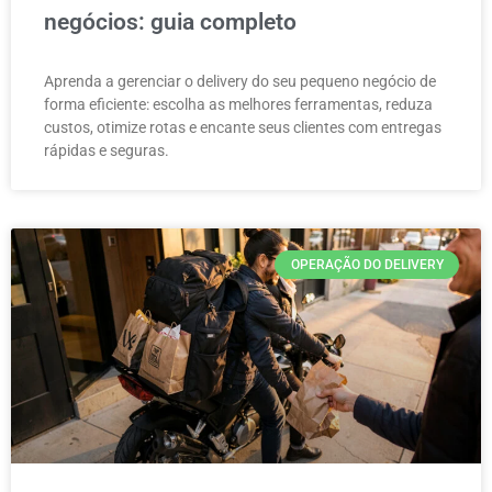
negócios: guia completo
Aprenda a gerenciar o delivery do seu pequeno negócio de
forma eficiente: escolha as melhores ferramentas, reduza
custos, otimize rotas e encante seus clientes com entregas
rápidas e seguras.
OPERAÇÃO DO DELIVERY