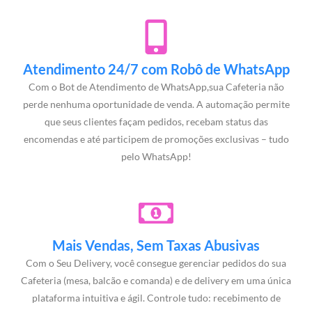
Atendimento 24/7 com Robô de WhatsApp
Com o Bot de Atendimento de WhatsApp,sua Cafeteria não
perde nenhuma oportunidade de venda. A automação permite
que seus clientes façam pedidos, recebam status das
encomendas e até participem de promoções exclusivas – tudo
pelo WhatsApp!
Mais Vendas, Sem Taxas Abusivas
Com o Seu Delivery, você consegue gerenciar pedidos do sua
Cafeteria (mesa, balcão e comanda) e de delivery em uma única
plataforma intuitiva e ágil. Controle tudo: recebimento de