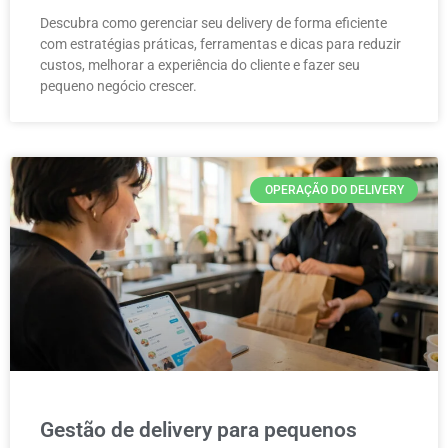
Descubra como gerenciar seu delivery de forma eficiente
com estratégias práticas, ferramentas e dicas para reduzir
custos, melhorar a experiência do cliente e fazer seu
pequeno negócio crescer.
OPERAÇÃO DO DELIVERY
Gestão de delivery para pequenos