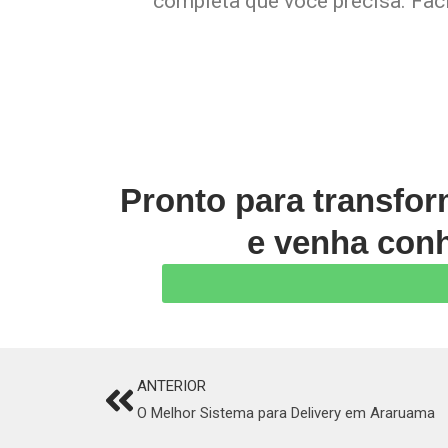
completa que você precisa. Faci
Pronto para transfo
e venha conh
ANTERIOR
Prev
O Melhor Sistema para Delivery em Araruama