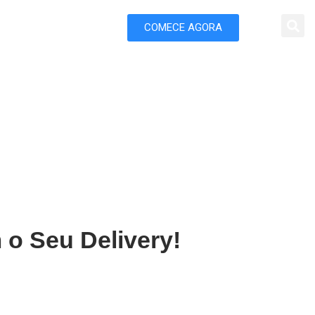
COMECE AGORA
 Marketing
latina
 o Seu Delivery!