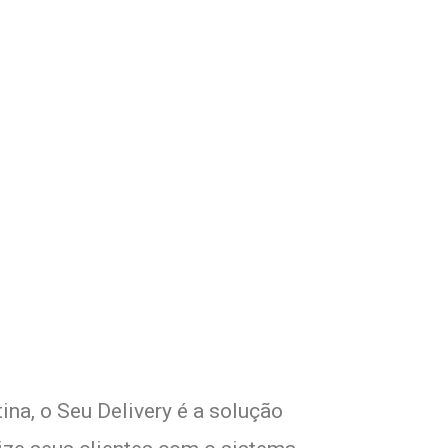
om Seu Delivery
o!
ina, o Seu Delivery é a solução