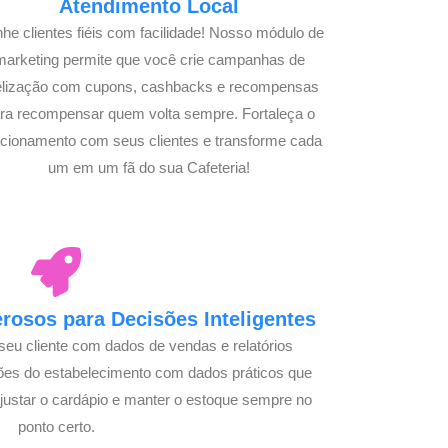
Atendimento Local
he clientes fiéis com facilidade! Nosso módulo de
marketing permite que você crie campanhas de
delização com cupons, cashbacks e recompensas
ra recompensar quem volta sempre. Fortaleça o
acionamento com seus clientes e transforme cada
um em um fã do sua Cafeteria!
osos para Decisões Inteligentes
seu cliente com dados de vendas e relatórios
ões do estabelecimento com dados práticos que
justar o cardápio e manter o estoque sempre no
ponto certo.