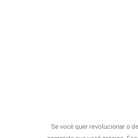
Potencialize o
E
Se você quer revolucionar o de