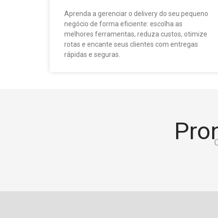
Aprenda a gerenciar o delivery do seu pequeno
negócio de forma eficiente: escolha as
melhores ferramentas, reduza custos, otimize
rotas e encante seus clientes com entregas
rápidas e seguras.
Pron
C