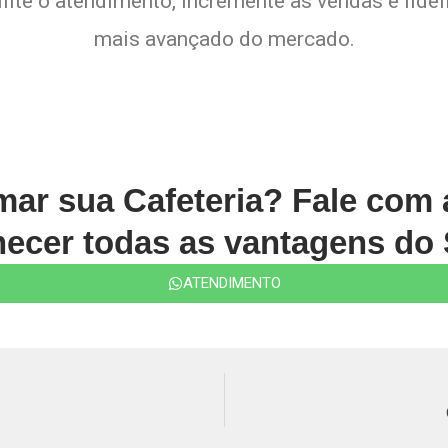
lite o atendimento, incremente as vendas e fide
mais avançado do mercado.
rmar sua Cafeteria? Fale com
ecer todas as vantagens do 
ATENDIMENTO