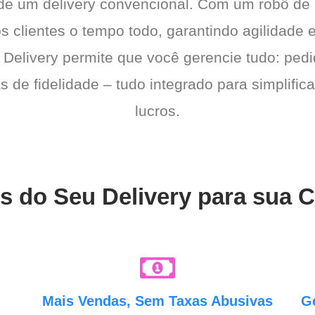
 de um delivery convencional. Com um robô de
os clientes o tempo todo, garantindo agilidad
 Delivery permite que você gerencie tudo: pedi
de fidelidade – tudo integrado para simplific
lucros.
s do Seu Delivery para sua C
e
Mais Vendas, Sem Taxas Abusivas
G