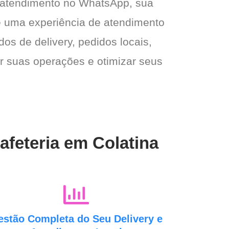
 atendimento no WhatsApp, sua
e e uma experiência de atendimento
dos de delivery, pedidos locais,
ar suas operações e otimizar seus
afeteria em Colatina
estão Completa do Seu Delivery e