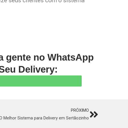
lize seus clientes com o sistema
 a gente no WhatsApp
Seu Delivery:
PRÓXIMO
Next
O Melhor Sistema para Delivery em Sertãozinho