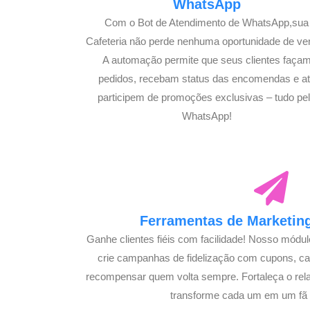
WhatsApp
Com o Bot de Atendimento de WhatsApp,sua
Cafeteria não perde nenhuma oportunidade de ve
A automação permite que seus clientes faça
pedidos, recebam status das encomendas e a
participem de promoções exclusivas – tudo pe
WhatsApp!
Ferramentas de Marketing
Ganhe clientes fiéis com facilidade! Nosso módu
crie campanhas de fidelização com cupons, 
recompensar quem volta sempre. Fortaleça o rel
transforme cada um em um fã s