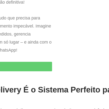
ão definitiva!
tudo que precisa para
imento impecável. Imagine
edidos, gerencia
um só lugar – e ainda com o
WhatsApp!
O
ivery É o Sistema Perfeito p