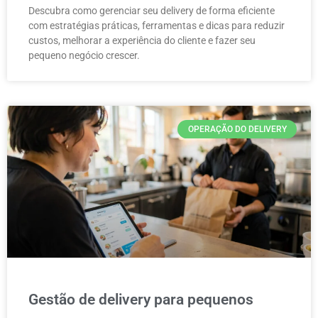
Descubra como gerenciar seu delivery de forma eficiente
com estratégias práticas, ferramentas e dicas para reduzir
custos, melhorar a experiência do cliente e fazer seu
pequeno negócio crescer.
OPERAÇÃO DO DELIVERY
Gestão de delivery para pequenos