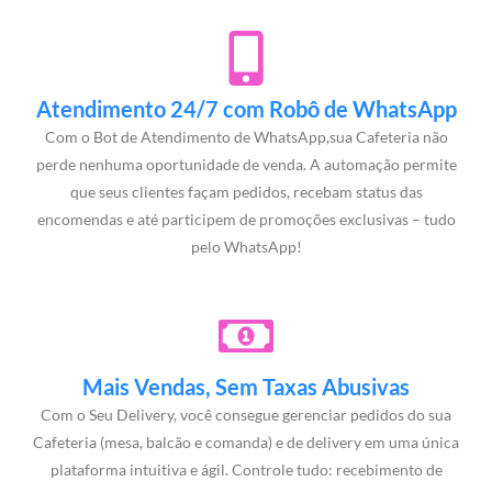
Atendimento 24/7 com Robô de WhatsApp
Com o Bot de Atendimento de WhatsApp,sua Cafeteria não
perde nenhuma oportunidade de venda. A automação permite
que seus clientes façam pedidos, recebam status das
encomendas e até participem de promoções exclusivas – tudo
pelo WhatsApp!
Mais Vendas, Sem Taxas Abusivas
Com o Seu Delivery, você consegue gerenciar pedidos do sua
Cafeteria (mesa, balcão e comanda) e de delivery em uma única
plataforma intuitiva e ágil. Controle tudo: recebimento de