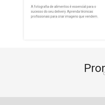
A fotografia de alimentos é essencial para o
sucesso do seu delivery. Aprenda técnicas
profissionais para criar imagens que vendem.
Pron
C