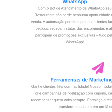
WhatsApp
Com o Bot de Atendimento de WhatsApp,seu
Restaurante não perde nenhuma oportunidade 
venda. A automação permite que seus clientes f
pedidos, recebam status das encomendas e a
participem de promoções exclusivas – tudo pe
WhatsApp!
Ferramentas de Marketing
Ganhe clientes fiéis com facilidade! Nosso módu
crie campanhas de fidelização com cupons, 
recompensar quem volta sempre. Fortaleça o rel
transforme cada um em um fã s