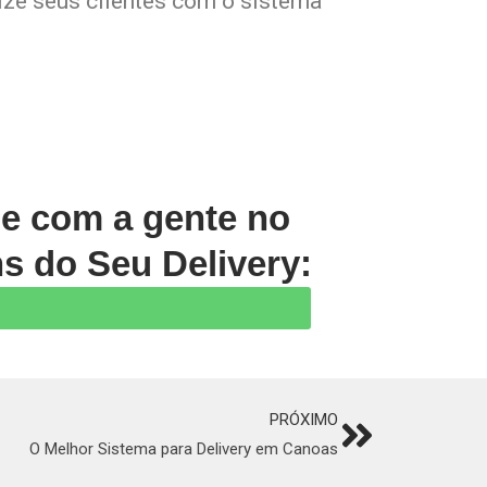
lize seus clientes com o sistema
le com a gente no
s do Seu Delivery:
PRÓXIMO
Next
O Melhor Sistema para Delivery em Canoas