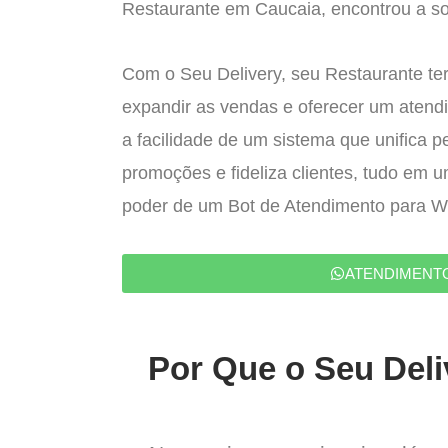
Restaurante em Caucaia, encontrou a sol
Com o Seu Delivery, seu Restaurante ter
expandir as vendas e oferecer um atend
a facilidade de um sistema que unifica p
promoções e fideliza clientes, tudo em 
poder de um Bot de Atendimento para 
ATENDIMENT
Por Que o Seu Deli