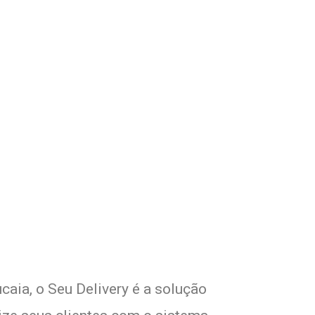
com Seu Delivery
o!
caia, o Seu Delivery é a solução