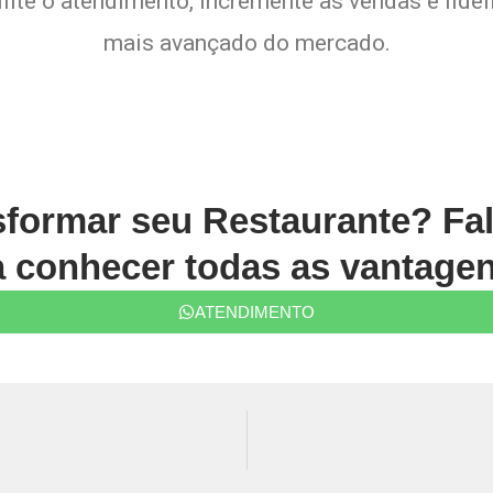
lite o atendimento, incremente as vendas e fide
mais avançado do mercado.
sformar seu Restaurante? Fa
conhecer todas as vantagen
ATENDIMENTO