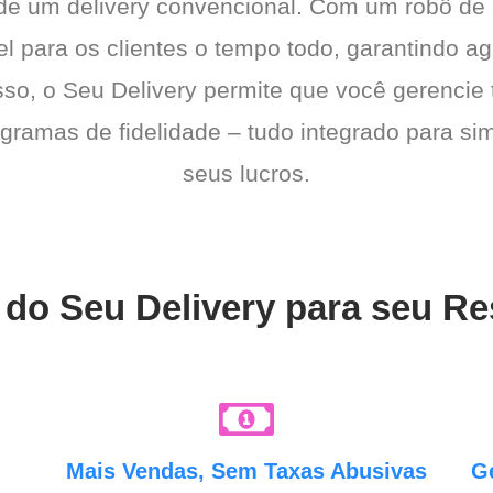
 de um delivery convencional. Com um robô de
l para os clientes o tempo todo, garantindo a
sso, o Seu Delivery permite que você gerencie 
gramas de fidelidade – tudo integrado para sim
seus lucros.
 do Seu Delivery para seu R
e
Mais Vendas, Sem Taxas Abusivas
G