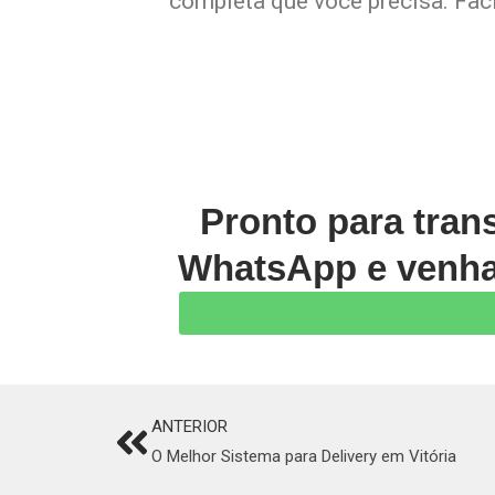
completa que você precisa. Faci
Pronto para tran
WhatsApp e venha 
ANTERIOR
Prev
O Melhor Sistema para Delivery em Vitória