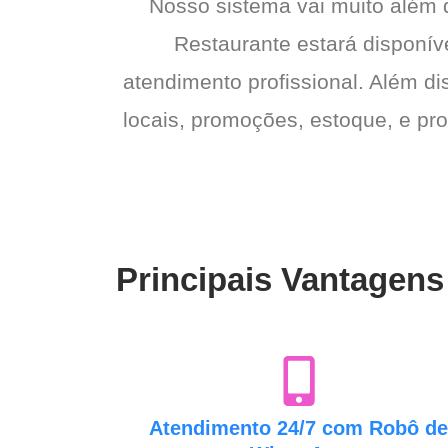
Nosso sistema vai muito além
Restaurante estará disponíve
atendimento profissional. Além di
locais, promoções, estoque, e pro
Principais Vantagens
Atendimento 24/7 com Robô d