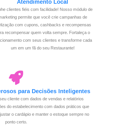
Atendimento Local
he clientes fiéis com facilidade! Nosso módulo de
marketing permite que você crie campanhas de
delização com cupons, cashbacks e recompensas
ra recompensar quem volta sempre. Fortaleça o
acionamento com seus clientes e transforme cada
um em um fã do seu Restaurante!
osos para Decisões Inteligentes
seu cliente com dados de vendas e relatórios
ões do estabelecimento com dados práticos que
justar o cardápio e manter o estoque sempre no
ponto certo.