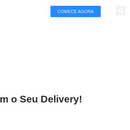
COMECE AGORA
 Marketing
aucaia
m o Seu Delivery!