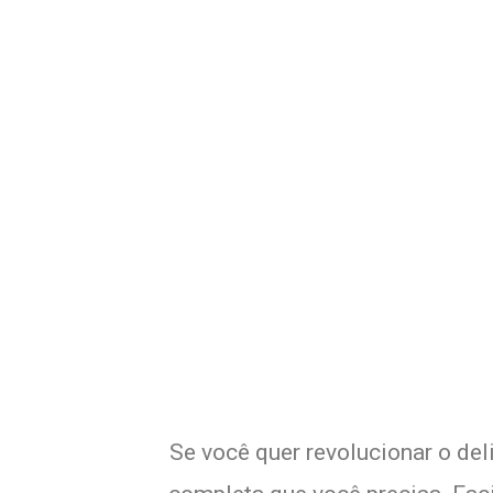
Potencialize o 
E
Se você quer revolucionar o del