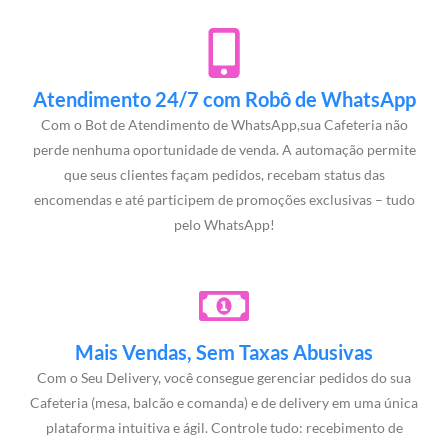
Atendimento 24/7 com Robô de WhatsApp
Com o Bot de Atendimento de WhatsApp,sua Cafeteria não
perde nenhuma oportunidade de venda. A automação permite
que seus clientes façam pedidos, recebam status das
encomendas e até participem de promoções exclusivas – tudo
pelo WhatsApp!
Mais Vendas, Sem Taxas Abusivas
Com o Seu Delivery, você consegue gerenciar pedidos do sua
Cafeteria (mesa, balcão e comanda) e de delivery em uma única
plataforma intuitiva e ágil. Controle tudo: recebimento de