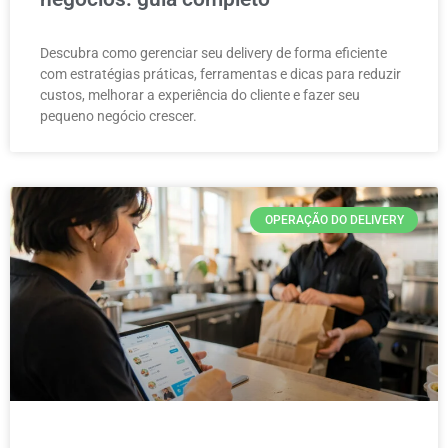
Descubra como gerenciar seu delivery de forma eficiente
com estratégias práticas, ferramentas e dicas para reduzir
custos, melhorar a experiência do cliente e fazer seu
pequeno negócio crescer.
OPERAÇÃO DO DELIVERY