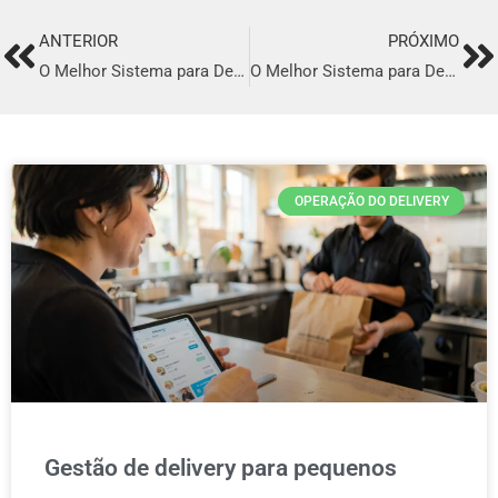
ANTERIOR
PRÓXIMO
Prev
Ne
O Melhor Sistema para Delivery em Santa Cruz do Capibaribe
O Melhor Sistema para Delivery em Itanhaém
OPERAÇÃO DO DELIVERY
Gestão de delivery para pequenos