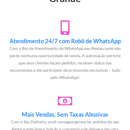
Atendimento 24/7 com Robô de WhatsApp
Com o Bot de Atendimento de WhatsApp,seu Restaurante não
perde nenhuma oportunidade de venda. A automação permite
que seus clientes façam pedidos, recebam status das
encomendas e até participem de promoções exclusivas – tudo
pelo WhatsApp!
Mais Vendas, Sem Taxas Abusivas
Com o Seu Delivery, você consegue gerenciar pedidos do seu
Restaurante (mesa, balcão e comanda) e de delivery em uma