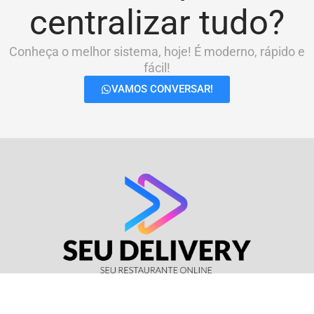
centralizar tudo?
Conheça o melhor sistema, hoje! É moderno, rápido e
fácil!
VAMOS CONVERSAR!
© Seu Delivery • CNPJ: 17.114.511/0001-37