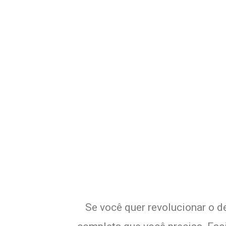
Potencialize o
E
Se você quer revolucionar o d