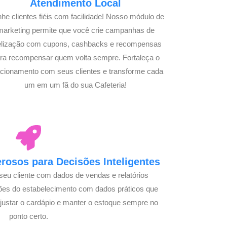
Atendimento Local
he clientes fiéis com facilidade! Nosso módulo de
marketing permite que você crie campanhas de
delização com cupons, cashbacks e recompensas
ra recompensar quem volta sempre. Fortaleça o
acionamento com seus clientes e transforme cada
um em um fã do sua Cafeteria!
osos para Decisões Inteligentes
seu cliente com dados de vendas e relatórios
ões do estabelecimento com dados práticos que
justar o cardápio e manter o estoque sempre no
ponto certo.