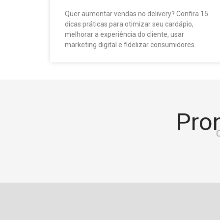
Quer aumentar vendas no delivery? Confira 15
dicas práticas para otimizar seu cardápio,
melhorar a experiência do cliente, usar
marketing digital e fidelizar consumidores.
Pron
C