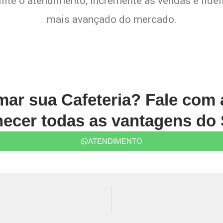
lite o atendimento, incremente as vendas e fide
mais avançado do mercado.
rmar sua Cafeteria? Fale com
ecer todas as vantagens do 
ATENDIMENTO