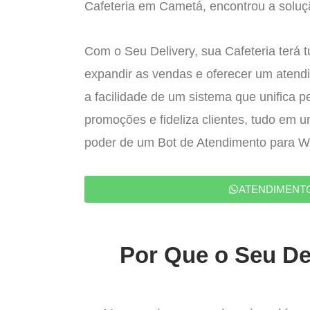
Cafeteria em Cametá, encontrou a soluçã
Com o Seu Delivery, sua Cafeteria terá 
expandir as vendas e oferecer um atend
a facilidade de um sistema que unifica p
promoções e fideliza clientes, tudo em 
poder de um Bot de Atendimento para 
ATENDIMENT
Por Que o Seu Del