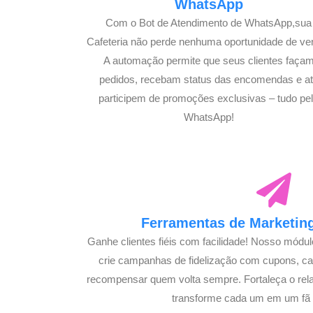
WhatsApp
Com o Bot de Atendimento de WhatsApp,sua
Cafeteria não perde nenhuma oportunidade de ve
A automação permite que seus clientes faça
pedidos, recebam status das encomendas e a
participem de promoções exclusivas – tudo pe
WhatsApp!
Ferramentas de Marketing
Ganhe clientes fiéis com facilidade! Nosso módu
crie campanhas de fidelização com cupons, 
recompensar quem volta sempre. Fortaleça o rel
transforme cada um em um fã s