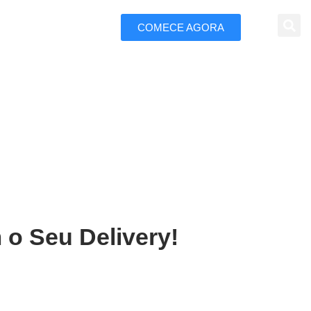
COMECE AGORA
 Marketing
Cametá
 o Seu Delivery!