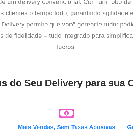
 de um delivery convencional. Com um robô de
os clientes o tempo todo, garantindo agilidad
 Delivery permite que você gerencie tudo: pedi
de fidelidade – tudo integrado para simplific
lucros.
ns do Seu Delivery para sua 
e
Mais Vendas, Sem Taxas Abusivas
G