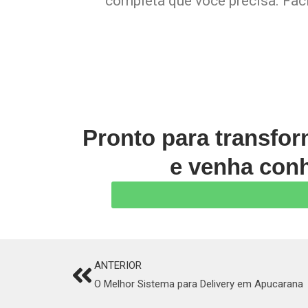
completa que você precisa. Faci
Pronto para transfo
e venha conh
ANTERIOR
Prev
O Melhor Sistema para Delivery em Apucarana