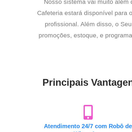
Nosso sistema vai muito além
Cafeteria estará disponível para 
profissional. Além disso, o Seu
promoções, estoque, e programas 
Principais Vantage
Atendimento 24/7 com Robô d