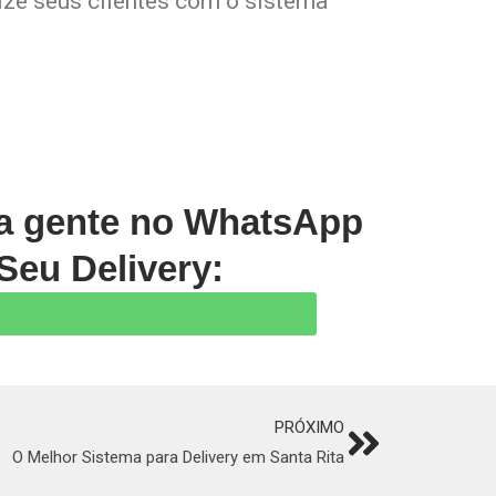
lize seus clientes com o sistema
 a gente no WhatsApp
Seu Delivery:
PRÓXIMO
Next
O Melhor Sistema para Delivery em Santa Rita