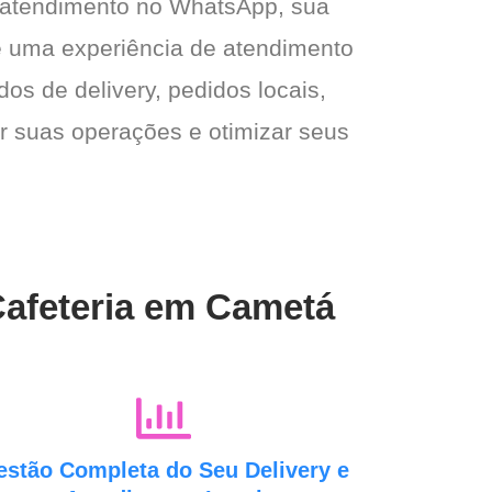
 atendimento no WhatsApp, sua
e e uma experiência de atendimento
dos de delivery, pedidos locais,
ar suas operações e otimizar seus
Cafeteria em Cametá
estão Completa do Seu Delivery e