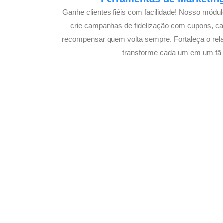
Ganhe clientes fiéis com facilidade! Nosso módu
crie campanhas de fidelização com cupons, 
recompensar quem volta sempre. Fortaleça o rel
transforme cada um em um fã s
Potencialize o
E