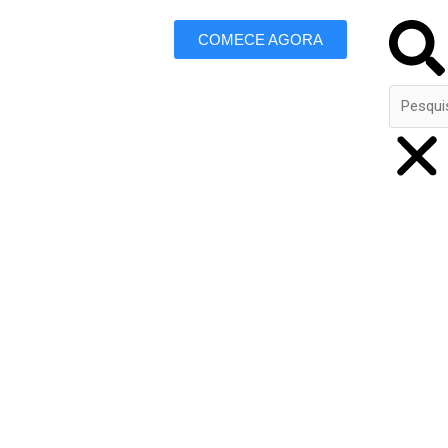
Search
COMECE AGORA
 Marketing
ajamar