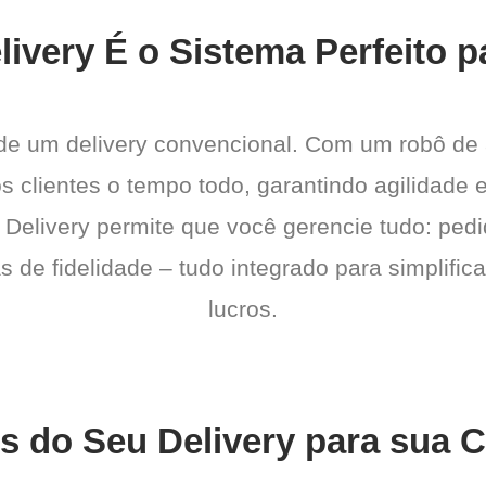
ivery É o Sistema Perfeito p
 de um delivery convencional. Com um robô de
os clientes o tempo todo, garantindo agilidad
 Delivery permite que você gerencie tudo: pedi
de fidelidade – tudo integrado para simplific
lucros.
s do Seu Delivery para sua 