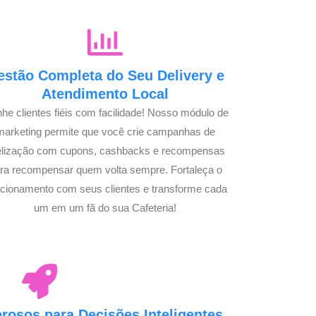
estão Completa do Seu Delivery e
Atendimento Local
he clientes fiéis com facilidade! Nosso módulo de
marketing permite que você crie campanhas de
delização com cupons, cashbacks e recompensas
ra recompensar quem volta sempre. Fortaleça o
acionamento com seus clientes e transforme cada
um em um fã do sua Cafeteria!
osos para Decisões Inteligentes