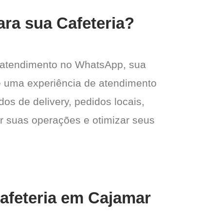
ara sua Cafeteria?
 atendimento no WhatsApp, sua
e e uma experiência de atendimento
dos de delivery, pedidos locais,
ar suas operações e otimizar seus
Cafeteria em Cajamar