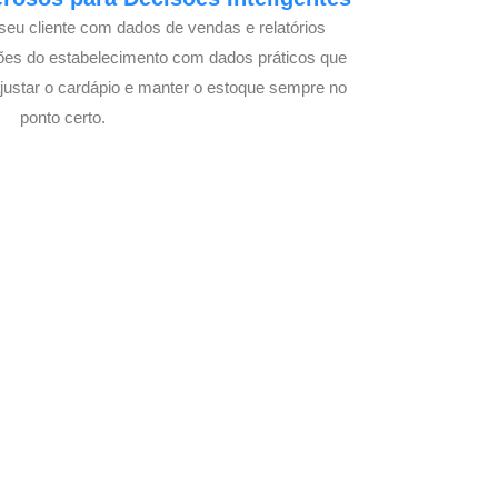
seu cliente com dados de vendas e relatórios
ões do estabelecimento com dados práticos que
justar o cardápio e manter o estoque sempre no
ponto certo.
om Seu Delivery
o!