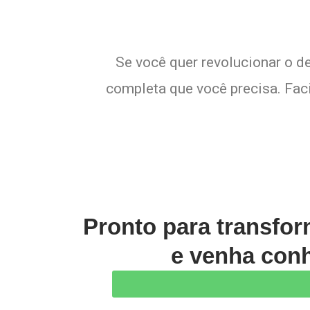
Se você quer revolucionar o de
completa que você precisa. Faci
Pronto para transfo
e venha conh