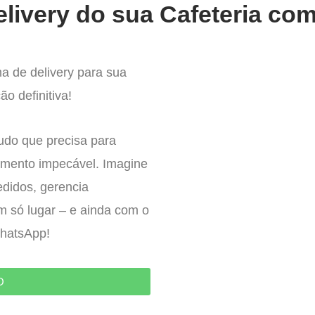
livery do sua Cafeteria com
a de delivery para sua
ão definitiva!
tudo que precisa para
imento impecável. Imagine
edidos, gerencia
um só lugar – e ainda com o
WhatsApp!
O