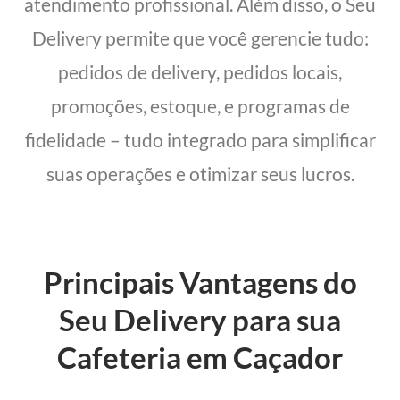
atendimento profissional. Além disso, o Seu
Delivery permite que você gerencie tudo:
pedidos de delivery, pedidos locais,
promoções, estoque, e programas de
fidelidade – tudo integrado para simplificar
suas operações e otimizar seus lucros.
Principais Vantagens do
Seu Delivery para sua
Cafeteria em Caçador