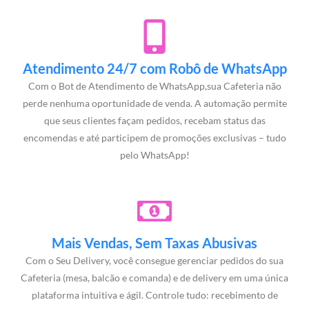
Atendimento 24/7 com Robô de WhatsApp
Com o Bot de Atendimento de WhatsApp,sua Cafeteria não
perde nenhuma oportunidade de venda. A automação permite
que seus clientes façam pedidos, recebam status das
encomendas e até participem de promoções exclusivas – tudo
pelo WhatsApp!
Mais Vendas, Sem Taxas Abusivas
Com o Seu Delivery, você consegue gerenciar pedidos do sua
Cafeteria (mesa, balcão e comanda) e de delivery em uma única
plataforma intuitiva e ágil. Controle tudo: recebimento de