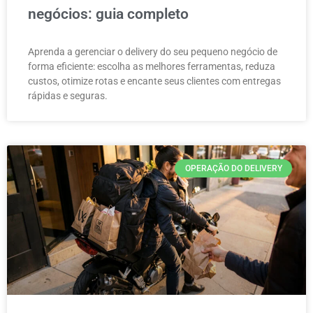
negócios: guia completo
Aprenda a gerenciar o delivery do seu pequeno negócio de
forma eficiente: escolha as melhores ferramentas, reduza
custos, otimize rotas e encante seus clientes com entregas
rápidas e seguras.
OPERAÇÃO DO DELIVERY