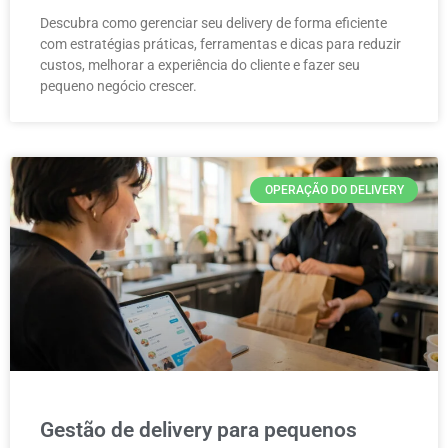
Descubra como gerenciar seu delivery de forma eficiente
com estratégias práticas, ferramentas e dicas para reduzir
custos, melhorar a experiência do cliente e fazer seu
pequeno negócio crescer.
OPERAÇÃO DO DELIVERY
Gestão de delivery para pequenos